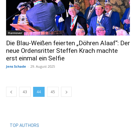
Hannover
Die Blau-Weißen feierten „Döhren Alaaf“: Der
neue Ordensritter Steffen Krach machte
erst einmal ein Selfie
Jens Schade
-
29. August 2025
43
44
45
TOP AUTHORS