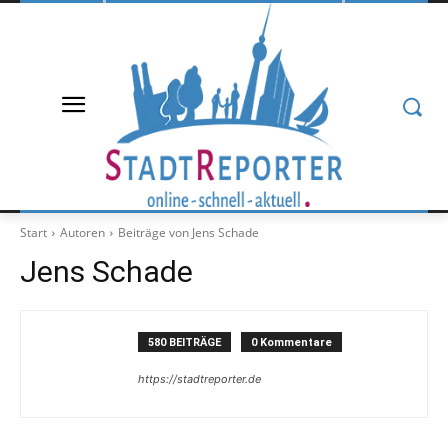
Start
Autoren
Beiträge von Jens Schade
Jens Schade
580 BEITRÄGE
0 Kommentare
https://stadtreporter.de