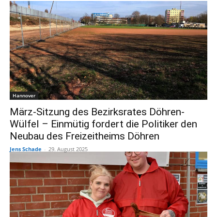
Hannover
März-Sitzung des Bezirksrates Döhren-
Wülfel – Einmütig fordert die Politiker den
Neubau des Freizeitheims Döhren
Jens Schade
-
29. August 2025