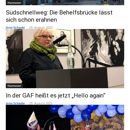
Hannover
Südschnellweg: Die Behelfsbrücke lässt
sich schon erahnen
Jens Schade
-
29. August 2025
Hannover
In der GAF heißt es jetzt „Hello again“
Jens Schade
-
29. August 2025