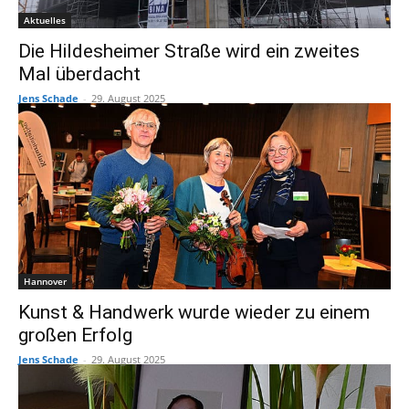
Aktuelles
Die Hildesheimer Straße wird ein zweites
Mal überdacht
Jens Schade
-
29. August 2025
Hannover
Kunst & Handwerk wurde wieder zu einem
großen Erfolg
Jens Schade
-
29. August 2025