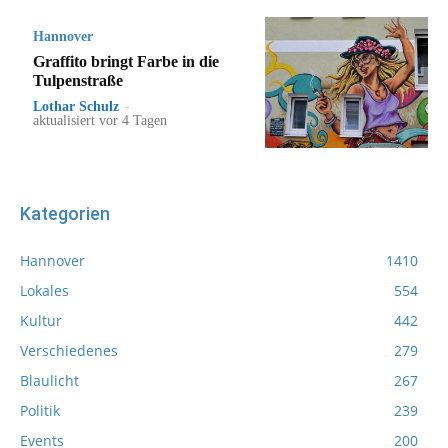
Hannover
Graffito bringt Farbe in die
Tulpenstraße
Lothar Schulz
-
aktualisiert vor 4 Tagen
Kategorien
Hannover
1410
Lokales
554
Kultur
442
Verschiedenes
279
Blaulicht
267
Politik
239
Events
200