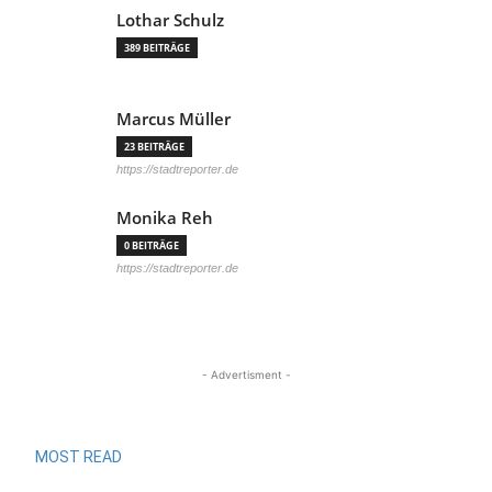
Lothar Schulz
389 BEITRÄGE
Marcus Müller
23 BEITRÄGE
https://stadtreporter.de
Monika Reh
0 BEITRÄGE
https://stadtreporter.de
- Advertisment -
MOST READ