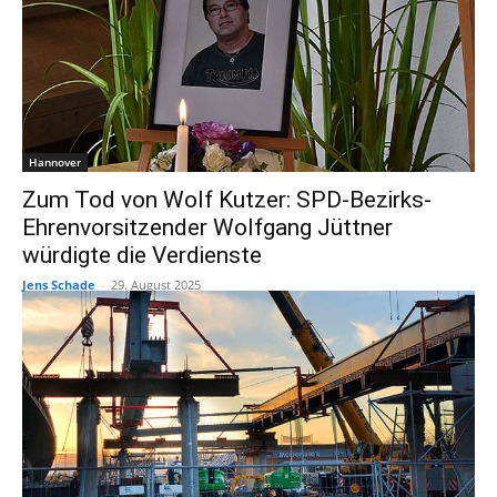
Hannover
Zum Tod von Wolf Kutzer: SPD-Bezirks-
Ehrenvorsitzender Wolfgang Jüttner
würdigte die Verdienste
Jens Schade
-
29. August 2025