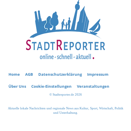
Home
AGB
Datenschutzerklärung
Impressum
Über Uns
Cookie-Einstellungen
Veranstaltungen
© Stadtreporter.de 2026
Aktuelle lokale Nachrichten und regionale News aus Kultur, Sport, Wirtschaft, Politik
und Unterhaltung.