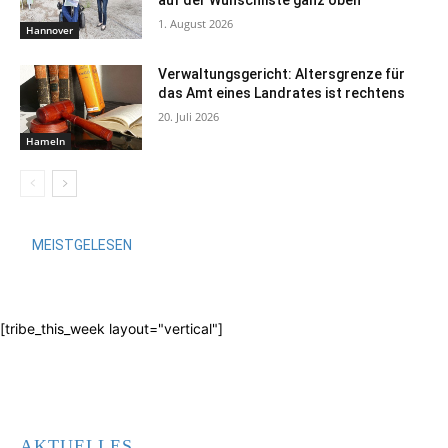
auf der Wunschliste ganz oben
1. August 2026
Hannover
Verwaltungsgericht: Altersgrenze für
das Amt eines Landrates ist rechtens
20. Juli 2026
Hameln
MEISTGELESEN
[tribe_this_week layout="vertical"]
AKTUELLES