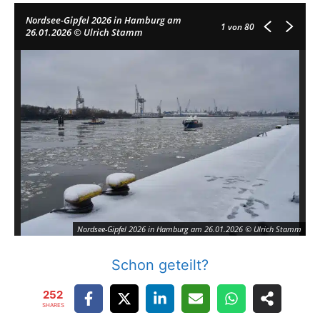
Nordsee-Gipfel 2026 in Hamburg am
1
von 80
26.01.2026 © Ulrich Stamm
Nordsee-Gipfel 2026 in Hamburg am 26.01.2026 © Ulrich Stamm
Schon geteilt?
252
SHARES