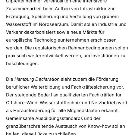
Gipfelteilnehmer vereinbarten eine intensivere
Zusammenarbeit beim Aufbau von Infrastruktur zur
Erzeugung, Speicherung und Verteilung von grünem
Wasserstoff im Nordseeraum. Damit sollen Industrie und
Verkehr dekarbonisiert sowie neue Märkte für
europäische Technologieunternehmen erschlossen
werden. Die regulatorischen Rahmenbedingungen sollen
praxisnah weiterentwickelt werden, um Investitionen zu
beschleunigen.
Die
Hamburg Declaration
sieht zudem die Förderung
beruflicher Weiterbildung und Fachkräftesicherung vor.
Der steigende Bedarf an qualifizierten Fachkräften für
Offshore-Wind, Wasserstofftechnik und Netzbetrieb wird
als Herausforderung für alle Mitgliedstaaten erkannt.
Gemeinsame Ausbildungsstandards und der
grenzüberschreitende Austausch von Know-how sollen
helfen, diese Lücke zu schließen.