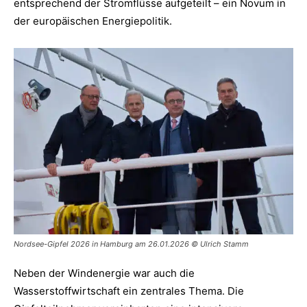
entsprechend der Stromflüsse aufgeteilt – ein Novum in
der europäischen Energiepolitik.
Nordsee-Gipfel 2026 in Hamburg am 26.01.2026 © Ulrich Stamm
Neben der Windenergie war auch die
Wasserstoffwirtschaft ein zentrales Thema. Die