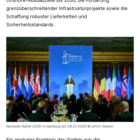
Offshore-Ausbauziele bis 2050, die Förderung
grenzüberschreitender Infrastrukturprojekte sowie die
Schaffung robuster Lieferketten und
Sicherheitsstandards.
Nordsee-Gipfel 2026 in Hamburg am 26.01.2026 © Ulrich Stamm
Ein zentrales Ergebnis des Gipfels war die