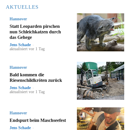
AKTUELLES
Hannover
Statt Leoparden pirschen
nun Schleichkatzen durch
das Gehege
Jens Schade
-
aktualisiert vor 1 Tag
Hannover
Bald kommen die
Riesenschildkröten zurück
Jens Schade
-
aktualisiert vor 1 Tag
Hannover
Endspurt beim Maschseefest
Jens Schade
-