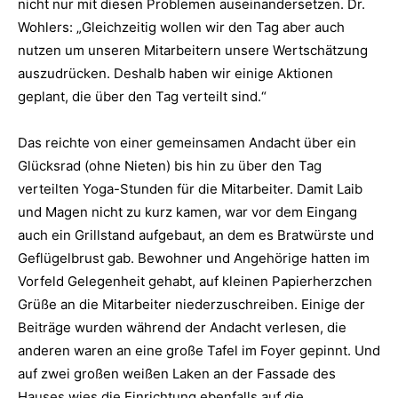
nicht nur mit diesen Problemen auseinandersetzen. Dr.
Wohlers: „Gleichzeitig wollen wir den Tag aber auch
nutzen um unseren Mitarbeitern unsere Wertschätzung
auszudrücken. Deshalb haben wir einige Aktionen
geplant, die über den Tag verteilt sind.“
Das reichte von einer gemeinsamen Andacht über ein
Glücksrad (ohne Nieten) bis hin zu über den Tag
verteilten Yoga-Stunden für die Mitarbeiter. Damit Laib
und Magen nicht zu kurz kamen, war vor dem Eingang
auch ein Grillstand aufgebaut, an dem es Bratwürste und
Geflügelbrust gab. Bewohner und Angehörige hatten im
Vorfeld Gelegenheit gehabt, auf kleinen Papierherzchen
Grüße an die Mitarbeiter niederzuschreiben. Einige der
Beiträge wurden während der Andacht verlesen, die
anderen waren an eine große Tafel im Foyer gepinnt. Und
auf zwei großen weißen Laken an der Fassade des
Hauses wies die Einrichtung ebenfalls auf die