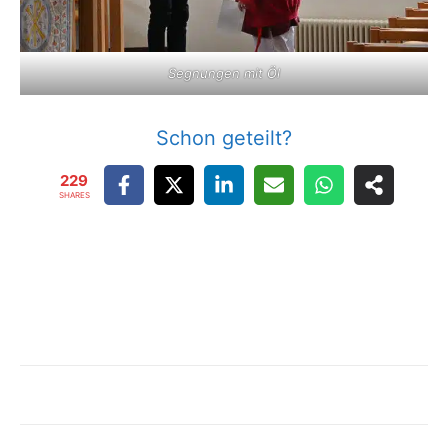
Segnungen mit Öl
Schon geteilt?
229
SHARES