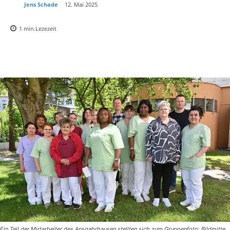
Jens Schade
12. Mai 2025
1
min.
Lezezeit
Ein Teil der Mirtarbeiter des Ansgahrhausen stellten sich zum Gruppenfoto; Bildmitte