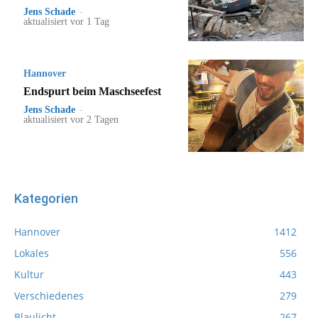
Jens Schade
-
aktualisiert vor 1 Tag
Hannover
Endspurt beim Maschseefest
Jens Schade
-
aktualisiert vor 2 Tagen
Kategorien
Hannover
1412
Lokales
556
Kultur
443
Verschiedenes
279
Blaulicht
267