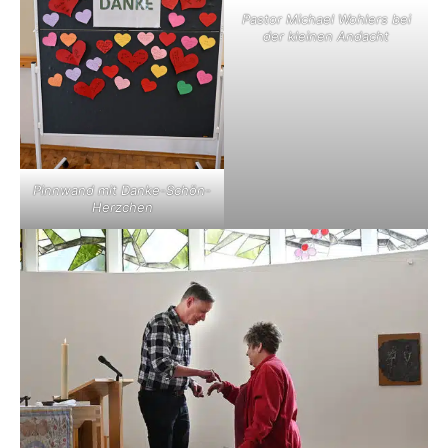
Pastor Michael Wohlers bei
der kleinen Andacht
Pinnwand mit Danke-Schön-
Herzchen