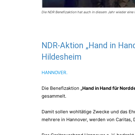
Die NDR Benefizaktion hat auch in diesem Jahr wieder ei
NDR-Aktion „Hand in Hand
Hildesheim
HANNOVER.
Die Benefizaktion
„Hand in Hand für Nordd
gesammelt.
Damit sollen wohltätige Zwecke und das Eh
mehrere in Hannover, werden von Caritas, Di