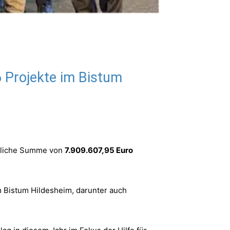
 Projekte im Bistum
ubliche Summe von
7.909.607,95 Euro
m Bistum Hildesheim, darunter auch