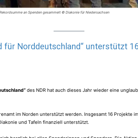
ne Rekordsumme an Spenden gesammelt © Diakonie für Niedersachsen
 für Norddeutschland“ unterstützt 16
eutschland“
des NDR hat auch dieses Jahr wieder eine ungla
renamt im Norden unterstützt werden. Insgesamt 16 Projekte i
akonie und Tafeln finanziell unterstützt.