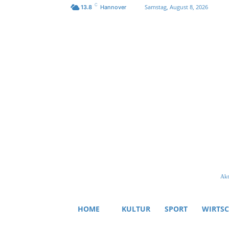
C
Samstag, August 8, 2026
13.8
Hannover
Akt
HOME
KULTUR
SPORT
WIRTS