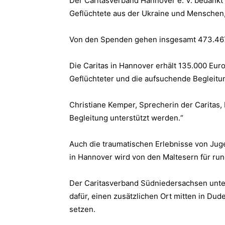
Der Caritasverband Hannover e. V. bedankt s
Geflüchtete aus der Ukraine und Menschen,
Von den Spenden gehen insgesamt 473.467,9
Die Caritas in Hannover erhält 135.000 Euro
Geflüchteter und die aufsuchende Begleitu
Christiane Kemper, Sprecherin der Caritas,
Begleitung unterstützt werden.“
Auch die traumatischen Erlebnisse von Jug
in Hannover wird von den Maltesern für run
Der Caritasverband Südniedersachsen unter
dafür, einen zusätzlichen Ort mitten in Du
setzen.