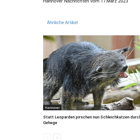
Hannover Nachrichten vom 17.März 2023
Ähnliche Artikel
Hannover
Statt Leoparden pirschen nun Schleichkatzen durc
Gehege