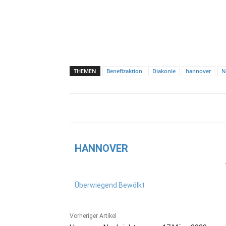
THEMEN
Benefizaktion
Diakonie
hannover
N
HANNOVER
Überwiegend Bewölkt
Vorheriger Artikel