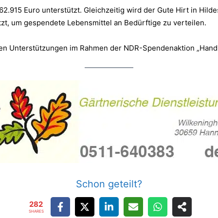
62.915 Euro unterstützt. Gleichzeitig wird der Gute Hirt in Hil
zt, um gespendete Lebensmittel an Bedürftige zu verteilen.
hsten Unterstützungen im Rahmen der NDR-Spendenaktion „Hand 
Schon geteilt?
282
SHARES