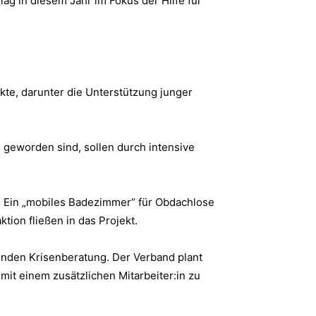
ag in diesem Jahr im Fokus der Hilfe für
ekte, darunter die Unterstützung junger
 geworden sind, sollen durch intensive
. Ein „mobiles Badezimmer“ für Obdachlose
ion fließen in das Projekt.
enden Krisenberatung. Der Verband plant
mit einem zusätzlichen Mitarbeiter:in zu