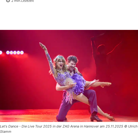
2
min.
Lezezeit
Let's Dance - Die Live Tour 2025 in der ZAG Arena in Hannover am 25.11.2025 © Ulrich
Stamm