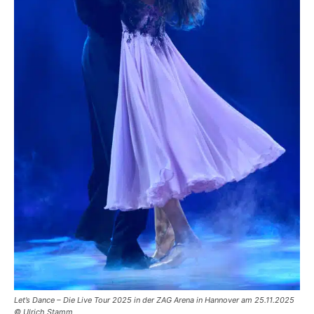
Let’s Dance – Die Live Tour 2025 in der ZAG Arena in Hannover am 25.11.2025
© Ulrich Stamm