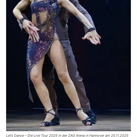
Let’s Dance – Die Live Tour 2025 in der ZAG Arena in Hannover am 25.11.2025