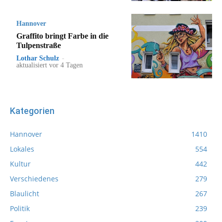
Hannover
Graffito bringt Farbe in die
Tulpenstraße
Lothar Schulz
-
aktualisiert vor 4 Tagen
Kategorien
Hannover
1410
Lokales
554
Kultur
442
Verschiedenes
279
Blaulicht
267
Politik
239