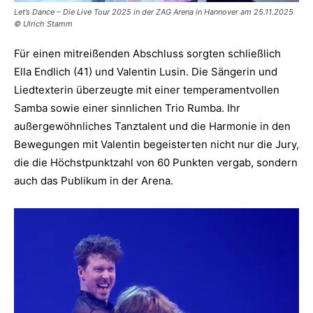
Let’s Dance – Die Live Tour 2025 in der ZAG Arena in Hannover am 25.11.2025
© Ulrich Stamm
Für einen mitreißenden Abschluss sorgten schließlich
Ella Endlich (41) und Valentin Lusin. Die Sängerin und
Liedtexterin überzeugte mit einer temperamentvollen
Samba sowie einer sinnlichen Trio Rumba. Ihr
außergewöhnliches Tanztalent und die Harmonie in den
Bewegungen mit Valentin begeisterten nicht nur die Jury,
die die Höchstpunktzahl von 60 Punkten vergab, sondern
auch das Publikum in der Arena.