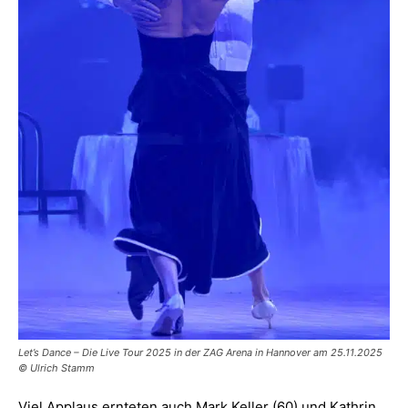
Let’s Dance – Die Live Tour 2025 in der ZAG Arena in Hannover am 25.11.2025
© Ulrich Stamm
Viel Applaus ernteten auch Mark Keller (60) und Kathrin