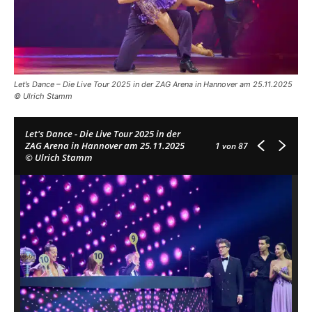
Let’s Dance – Die Live Tour 2025 in der ZAG Arena in Hannover am 25.11.2025
© Ulrich Stamm
Let's Dance - Die Live Tour 2025 in der
ZAG Arena in Hannover am 25.11.2025
1
von 87
© Ulrich Stamm