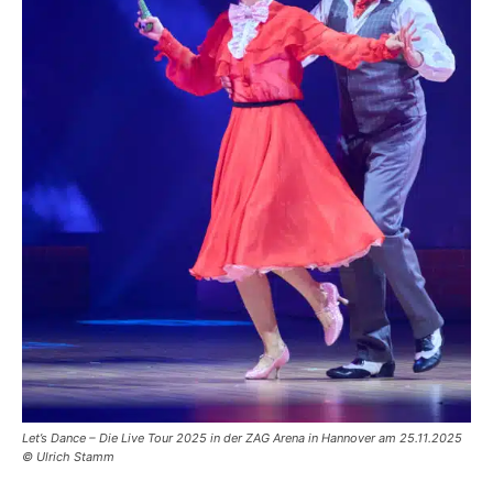
Let’s Dance – Die Live Tour 2025 in der ZAG Arena in Hannover am 25.11.2025
© Ulrich Stamm