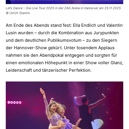
Let’s Dance – Die Live Tour 2025 in der ZAG Arena in Hannover am 25.11.2025
© Ulrich Stamm
Am Ende des Abends stand fest: Ella Endlich und Valentin
Lusin wurden – durch die Kombination aus Jurypunkten
und dem deutlichen Publikumsvotum – zu den Siegern
der Hannover-Show gekürt. Unter tosendem Applaus
nahmen sie den Abendpokal entgegen und sorgten für
einen emotionalen Höhepunkt in einer Show voller Glanz,
Leidenschaft und tänzerischer Perfektion.