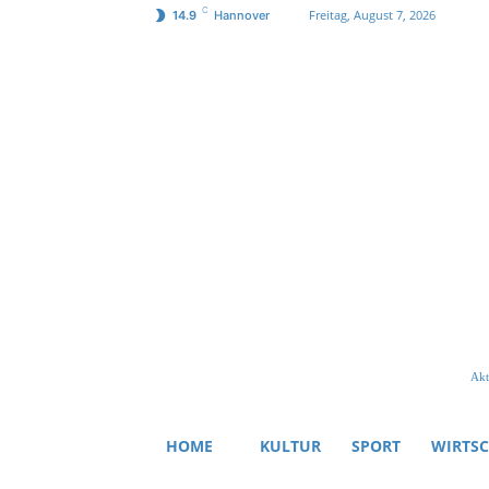
C
Freitag, August 7, 2026
14.9
Hannover
Akt
HOME
KULTUR
SPORT
WIRTS