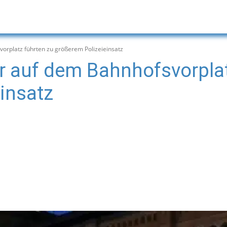
orplatz führten zu größerem Polizeieinsatz
r auf dem Bahnhofsvorplat
insatz