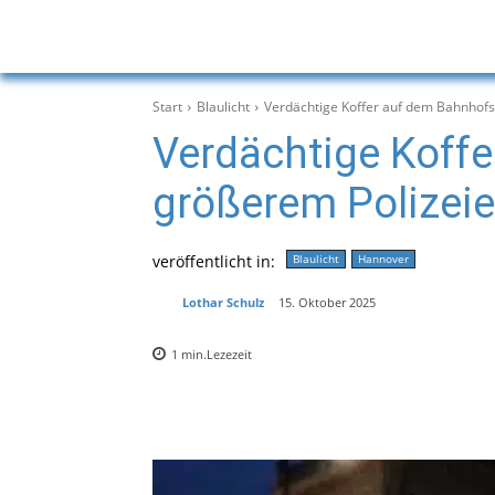
Start
Blaulicht
Verdächtige Koffer auf dem Bahnhofsv
Verdächtige Koffe
größerem Polizeie
veröffentlicht in:
Blaulicht
Hannover
Lothar Schulz
15. Oktober 2025
1
min.
Lezezeit