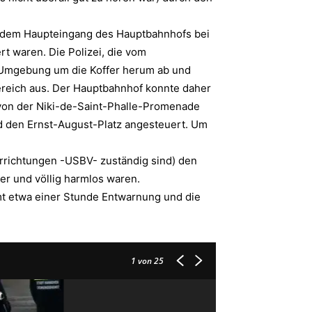
or dem Haupteingang des Hauptbahnhofs bei
t waren. Die Polizei, die vom
e Umgebung um die Koffer herum ab und
reich aus. Der Hauptbahnhof konnte daher
 von der Niki-de-Saint-Phalle-Promenade
d den Ernst-August-Platz angesteuert. Um
vorrichtungen -USBV- zuständig sind) den
eer und völlig harmlos waren.
mt etwa einer Stunde Entwarnung und die
1
von 25