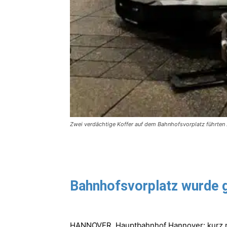
Zwei verdächtige Koffer auf dem Bahnhofsvorplatz führten 
Bahnhofsvorplatz wurde g
HANNOVER. Hauptbahnhof Hannover: kurz nac