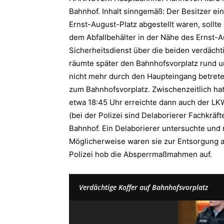
Bahnhof. Inhalt sinngemäß: Der Besitzer ei
Ernst-August-Platz abgestellt waren, soll
dem Abfallbehälter in der Nähe des Ernst-A
Sicherheitsdienst über die beiden verdäch
räumte später den Bahnhofsvorplatz rund 
nicht mehr durch den Haupteingang betrete
zum Bahnhofsvorplatz. Zwischenzeitlich ha
etwa 18:45 Uhr erreichte dann auch der LKW
(bei der Polizei sind Delaborierer Fachkrä
Bahnhof. Ein Delaborierer untersuchte und r
Möglicherweise waren sie zur Entsorgung a
Polizei hob die Absperrmaßmahmen auf.
Verdächtige Koffer auf Bahnhofsvorplatz