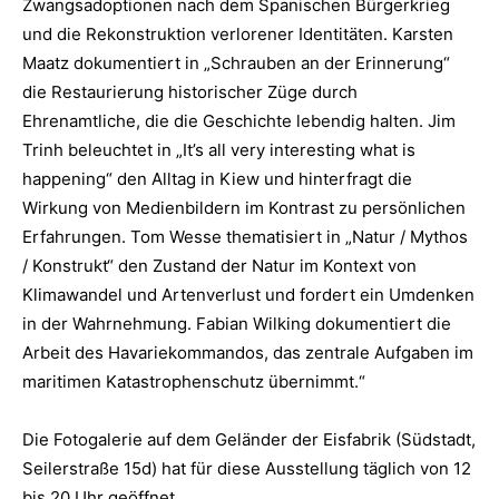
Zwangsadoptionen nach dem Spanischen Bürgerkrieg
und die Rekonstruktion verlorener Identitäten. Karsten
Maatz dokumentiert in „Schrauben an der Erinnerung“
die Restaurierung historischer Züge durch
Ehrenamtliche, die die Geschichte lebendig halten. Jim
Trinh beleuchtet in „It’s all very interesting what is
happening“ den Alltag in Kiew und hinterfragt die
Wirkung von Medienbildern im Kontrast zu persönlichen
Erfahrungen. Tom Wesse thematisiert in „Natur / Mythos
/ Konstrukt“ den Zustand der Natur im Kontext von
Klimawandel und Artenverlust und fordert ein Umdenken
in der Wahrnehmung. Fabian Wilking dokumentiert die
Arbeit des Havariekommandos, das zentrale Aufgaben im
maritimen Katastrophenschutz übernimmt.“
Die Fotogalerie auf dem Geländer der Eisfabrik (Südstadt,
Seilerstraße 15d) hat für diese Ausstellung täglich von 12
bis 20 Uhr geöffnet.