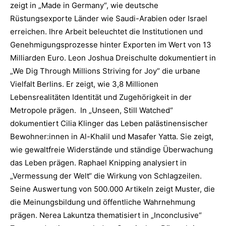
zeigt in „Made in Germany“, wie deutsche
Rüstungsexporte Länder wie Saudi-Arabien oder Israel
erreichen. Ihre Arbeit beleuchtet die Institutionen und
Genehmigungsprozesse hinter Exporten im Wert von 13
Milliarden Euro. Leon Joshua Dreischulte dokumentiert in
„We Dig Through Millions Striving for Joy“ die urbane
Vielfalt Berlins. Er zeigt, wie 3,8 Millionen
Lebensrealitäten Identität und Zugehörigkeit in der
Metropole prägen. In „Unseen, Still Watched“
dokumentiert Cilia Klinger das Leben palästinensischer
Bewohner:innen in Al-Khalil und Masafer Yatta. Sie zeigt,
wie gewaltfreie Widerstände und ständige Überwachung
das Leben prägen. Raphael Knipping analysiert in
„Vermessung der Welt“ die Wirkung von Schlagzeilen.
Seine Auswertung von 500.000 Artikeln zeigt Muster, die
die Meinungsbildung und öffentliche Wahrnehmung
prägen. Nerea Lakuntza thematisiert in „Inconclusive“