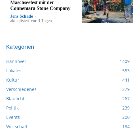
Maschseefest mit der
Connemara Stone Company
Jens Schade
-
aktualisiert vor 3 Tagen
Kategorien
Hannover
1409
Lokales
553
Kultur
441
Verschiedenes
279
Blaulicht
267
Politik
239
Events
200
Wirtschaft
184