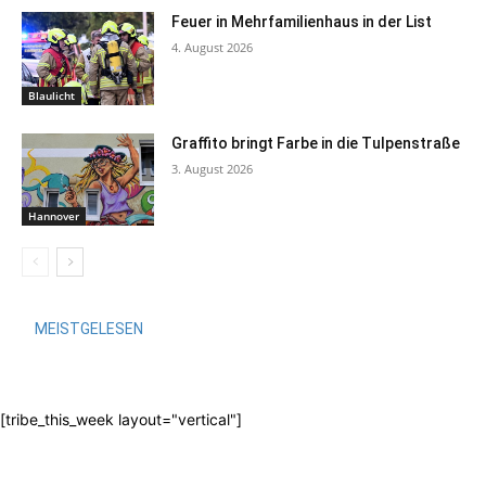
Feuer in Mehrfamilienhaus in der List
4. August 2026
Blaulicht
Graffito bringt Farbe in die Tulpenstraße
3. August 2026
Hannover
MEISTGELESEN
[tribe_this_week layout="vertical"]