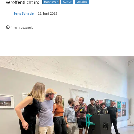
veröffentlicht in:
Hannover
Kultur
Lokales
Jens Schade
25. Juni 2025
1
min.
Lezezeit