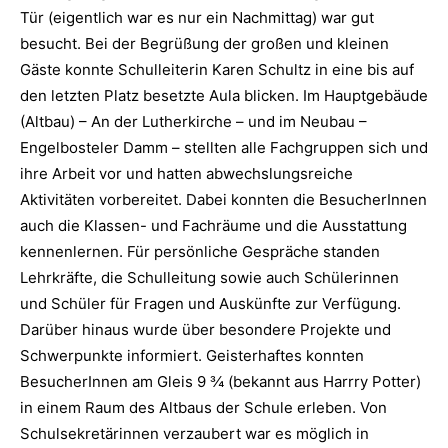
Tür (eigentlich war es nur ein Nachmittag) war gut
besucht. Bei der Begrüßung der großen und kleinen
Gäste konnte Schulleiterin Karen Schultz in eine bis auf
den letzten Platz besetzte Aula blicken. Im Hauptgebäude
(Altbau) – An der Lutherkirche – und im Neubau –
Engelbosteler Damm – stellten alle Fachgruppen sich und
ihre Arbeit vor und hatten abwechslungsreiche
Aktivitäten vorbereitet. Dabei konnten die BesucherInnen
auch die Klassen- und Fachräume und die Ausstattung
kennenlernen. Für persönliche Gespräche standen
Lehrkräfte, die Schulleitung sowie auch Schülerinnen
und Schüler für Fragen und Auskünfte zur Verfügung.
Darüber hinaus wurde über besondere Projekte und
Schwerpunkte informiert. Geisterhaftes konnten
BesucherInnen am Gleis 9 ¾ (bekannt aus Harrry Potter)
in einem Raum des Altbaus der Schule erleben. Von
Schulsekretärinnen verzaubert war es möglich in