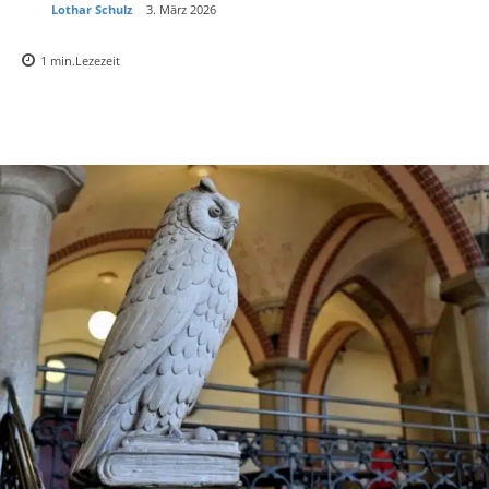
Lothar Schulz
3. März 2026
1
min.
Lezezeit