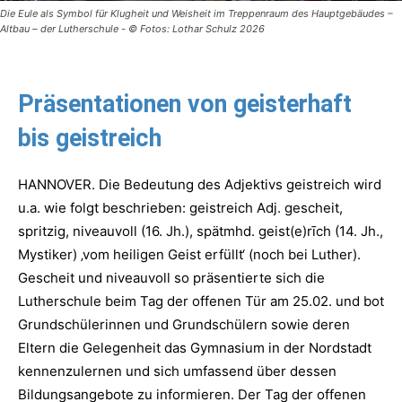
Die Eule als Symbol für Klugheit und Weisheit im Treppenraum des Hauptgebäudes –
Altbau – der Lutherschule - © Fotos: Lothar Schulz 2026
Präsentationen von geisterhaft
bis geistreich
HANNOVER. Die Bedeutung des Adjektivs geistreich wird
u.a. wie folgt beschrieben: geistreich Adj. gescheit,
spritzig, niveauvoll (16. Jh.), spätmhd. geist(e)rīch (14. Jh.,
Mystiker) ‚vom heiligen Geist erfüllt‘ (noch bei Luther).
Gescheit und niveauvoll so präsentierte sich die
Lutherschule beim Tag der offenen Tür am 25.02. und bot
Grundschülerinnen und Grundschülern sowie deren
Eltern die Gelegenheit das Gymnasium in der Nordstadt
kennenzulernen und sich umfassend über dessen
Bildungsangebote zu informieren. Der Tag der offenen