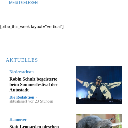
MEISTGELESEN
[tribe_this_week layout="vertical"]
AKTUELLES
Niedersachsen
Robin Schulz begeisterte
beim Sommerfestival der
Autostadt
Die Redaktion
-
aktualisiert vor 23 Stunden
Hannover
Statt Leoparden pirschen