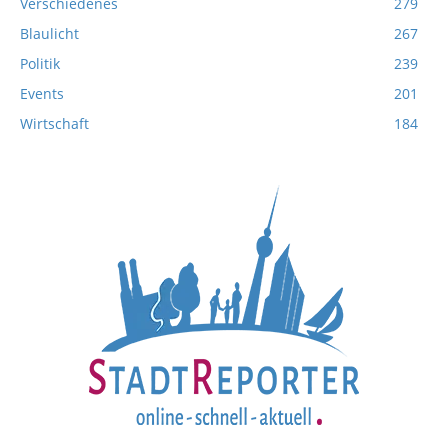
Verschiedenes
279
Blaulicht
267
Politik
239
Events
201
Wirtschaft
184