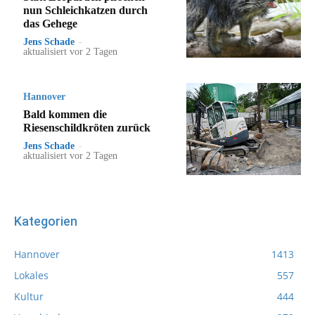
nun Schleichkatzen durch
das Gehege
Jens Schade
-
aktualisiert vor 2 Tagen
Hannover
Bald kommen die
Riesenschildkröten zurück
Jens Schade
-
aktualisiert vor 2 Tagen
Kategorien
Hannover
1413
Lokales
557
Kultur
444