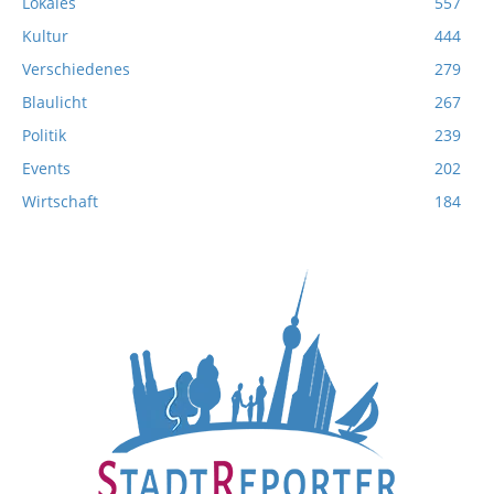
Lokales
557
Kultur
444
Verschiedenes
279
Blaulicht
267
Politik
239
Events
202
Wirtschaft
184