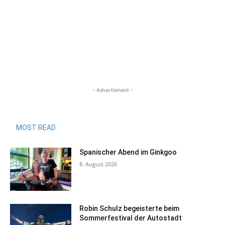
- Advertisment -
MOST READ
Spanischer Abend im Ginkgoo
8. August 2026
Robin Schulz begeisterte beim
Sommerfestival der Autostadt