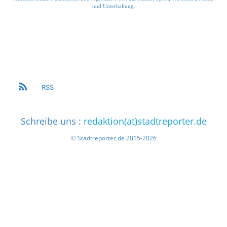
und Unterhaltung.
RSS
Schreibe uns :
redaktion(at)stadtreporter.de
© Stadtreporter.de 2015-2026