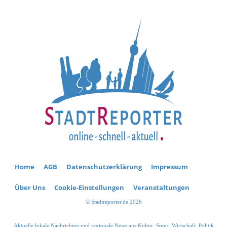
Home
AGB
Datenschutzerklärung
Impressum
Über Uns
Cookie-Einstellungen
Veranstaltungen
© Stadtreporter.de 2026
Aktuelle lokale Nachrichten und regionale News aus Kultur, Sport, Wirtschaft, Politik