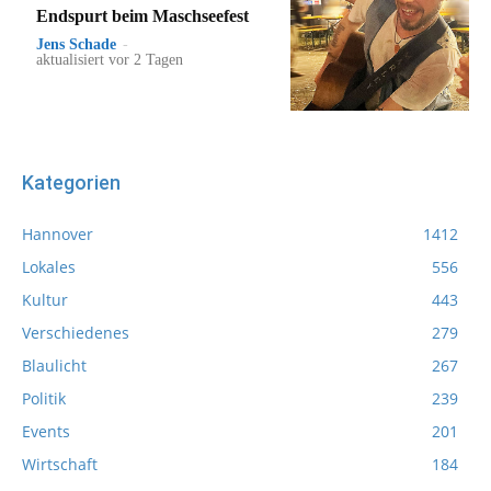
Endspurt beim Maschseefest
Jens Schade
-
aktualisiert vor 2 Tagen
Kategorien
Hannover
1412
Lokales
556
Kultur
443
Verschiedenes
279
Blaulicht
267
Politik
239
Events
201
Wirtschaft
184