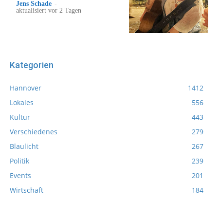
Jens Schade
-
aktualisiert vor 2 Tagen
Kategorien
Hannover
1412
Lokales
556
Kultur
443
Verschiedenes
279
Blaulicht
267
Politik
239
Events
201
Wirtschaft
184