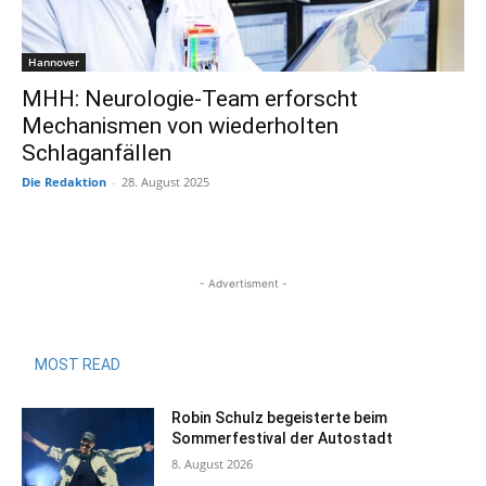
Hannover
MHH: Neurologie-Team erforscht
Mechanismen von wiederholten
Schlaganfällen
Die Redaktion
-
28. August 2025
- Advertisment -
MOST READ
Robin Schulz begeisterte beim
Sommerfestival der Autostadt
8. August 2026