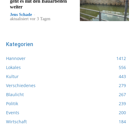
geht es mit den Bauarbeiten
weiter
Jens Schade
-
aktualisiert vor 3 Tagen
Kategorien
Hannover
1412
Lokales
556
Kultur
443
Verschiedenes
279
Blaulicht
267
Politik
239
Events
200
Wirtschaft
184