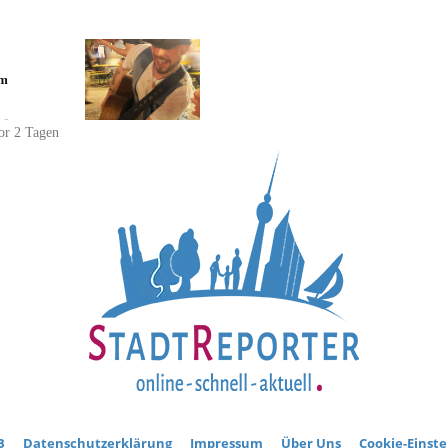
im
-
vor 2 Tagen
B
Datenschutzerklärung
Impressum
Über Uns
Cookie-Einst