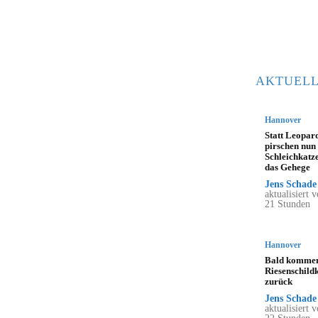
AKTUELL
Hannover
Statt Leopar
pirschen nun
Schleichkatz
das Gehege
Jens Schade
aktualisiert v
21 Stunden
Hannover
Bald kommen
Riesenschild
zurück
Jens Schade
aktualisiert v