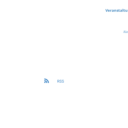
Veranstalt
Akt
RSS