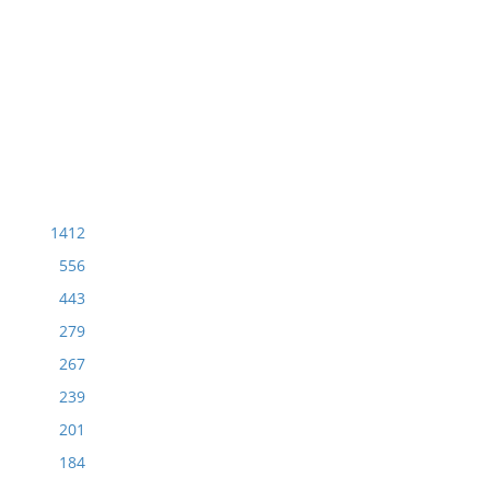
1412
556
443
279
267
239
201
184