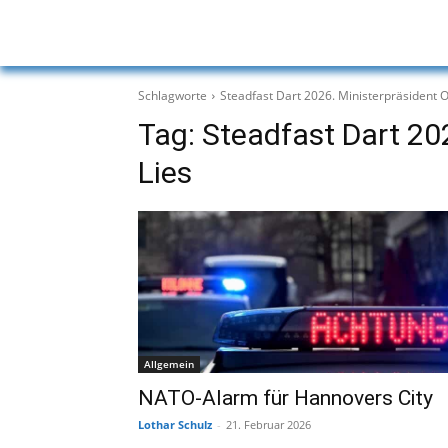
Schlagworte
Steadfast Dart 2026. Ministerpräsident O
Tag:
Steadfast Dart 202
Lies
Allgemein
NATO-Alarm für Hannovers City
Lothar Schulz
-
21. Februar 2026