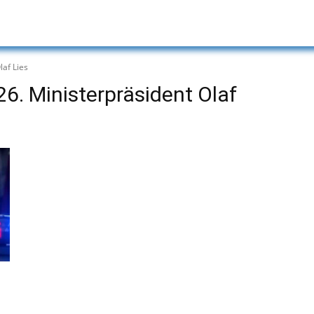
laf Lies
6. Ministerpräsident Olaf