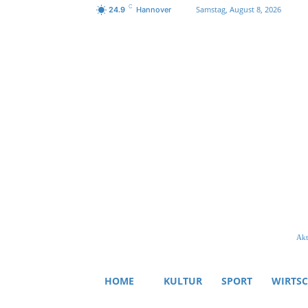
C
Samstag, August 8, 2026
24.9
Hannover
Akt
HOME
KULTUR
SPORT
WIRTS