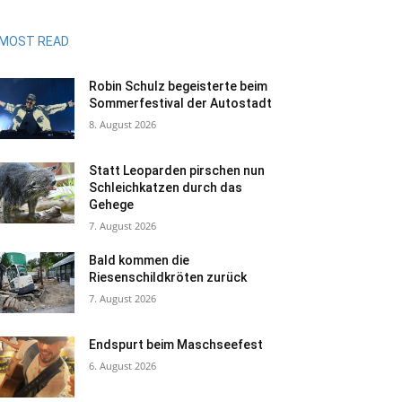
MOST READ
Robin Schulz begeisterte beim
Sommerfestival der Autostadt
8. August 2026
Statt Leoparden pirschen nun
Schleichkatzen durch das
Gehege
7. August 2026
Bald kommen die
Riesenschildkröten zurück
7. August 2026
Endspurt beim Maschseefest
6. August 2026