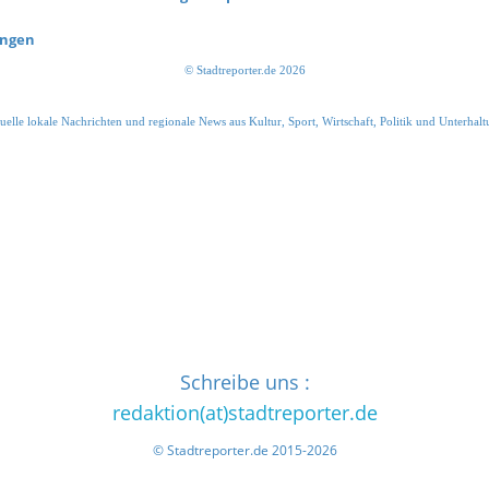
ungen
© Stadtreporter.de 2026
uelle lokale Nachrichten und regionale News aus Kultur, Sport, Wirtschaft, Politik und Unterhalt
Schreibe uns :
redaktion(at)stadtreporter.de
© Stadtreporter.de 2015-2026