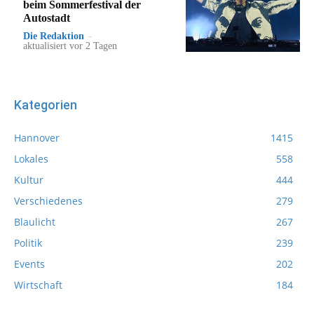
beim Sommerfestival der
Autostadt
Die Redaktion
-
aktualisiert vor 2 Tagen
Kategorien
Hannover
1415
Lokales
558
Kultur
444
Verschiedenes
279
Blaulicht
267
Politik
239
Events
202
Wirtschaft
184