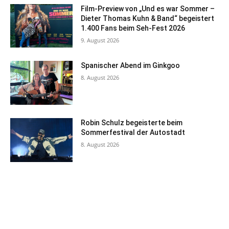
Film-Preview von „Und es war Sommer –
Dieter Thomas Kuhn & Band“ begeistert
1.400 Fans beim Seh-Fest 2026
9. August 2026
Spanischer Abend im Ginkgoo
8. August 2026
Robin Schulz begeisterte beim
Sommerfestival der Autostadt
8. August 2026