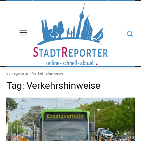
Schlagworte
Verkehrshinweise
Tag:
Verkehrshinweise