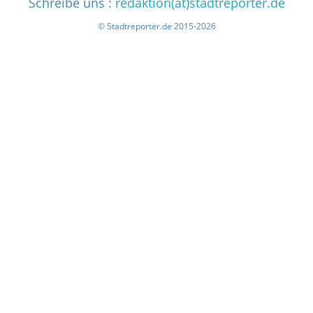
Schreibe uns :
redaktion(at)stadtreporter.de
© Stadtreporter.de 2015-2026