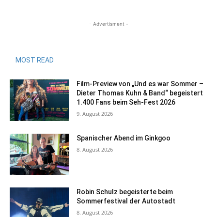
- Advertisment -
MOST READ
Film-Preview von „Und es war Sommer –
Dieter Thomas Kuhn & Band“ begeistert
1.400 Fans beim Seh-Fest 2026
9. August 2026
Spanischer Abend im Ginkgoo
8. August 2026
Robin Schulz begeisterte beim
Sommerfestival der Autostadt
8. August 2026