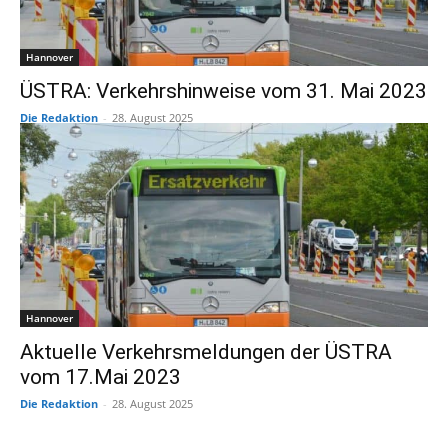
Hannover
ÜSTRA: Verkehrshinweise vom 31. Mai 2023
Die Redaktion
-
28. August 2025
Hannover
Aktuelle Verkehrsmeldungen der ÜSTRA
vom 17.Mai 2023
Die Redaktion
-
28. August 2025