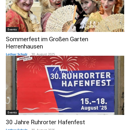
Events
Sommerfest im Großen Garten
Herrenhausen
Lothar Schulz
-
30. August 2025
Events
30 Jahre Ruhrorter Hafenfest
Lothar Schulz
-
30. August 2025