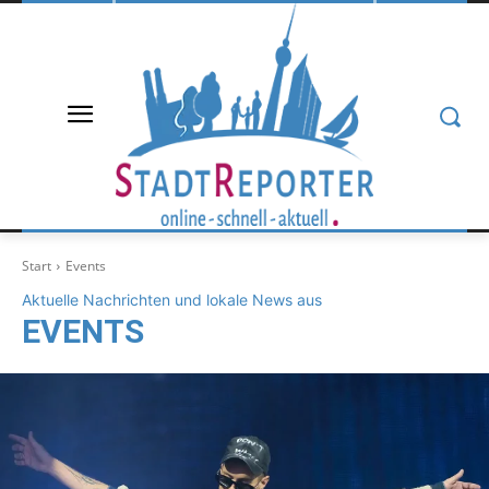
Start
Events
Aktuelle Nachrichten und lokale News aus
EVENTS