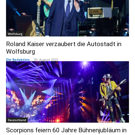
Wolfsburg
Roland Kaiser verzaubert die Autostadt in
Wolfsburg
Die Redaktion
-
30. August 2025
Deutschland
Scorpions feiern 60 Jahre Bühnenjubläum in