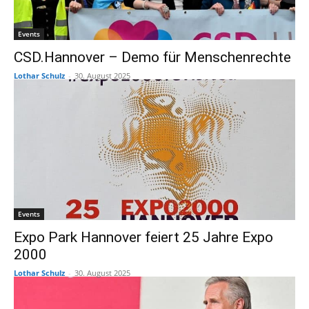
Events
CSD.Hannover – Demo für Menschenrechte
Lothar Schulz
-
30. August 2025
Events
Expo Park Hannover feiert 25 Jahre Expo
2000
Lothar Schulz
-
30. August 2025