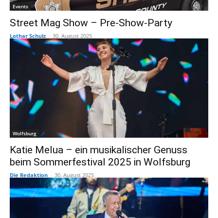
Events
Street Mag Show – Pre-Show-Party
Lothar Schulz
-
30. August 2025
Wolfsburg
Katie Melua – ein musikalischer Genuss
beim Sommerfestival 2025 in Wolfsburg
Die Redaktion
-
30. August 2025