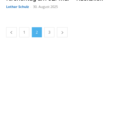
Lothar Schulz
-
30. August 2025
1
2
3