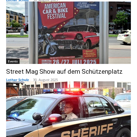
Events
Street Mag Show auf dem Schützenplatz
Lothar Schulz
-
30. August 2025