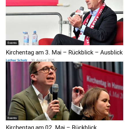
Events
Kirchentag am 3. Mai – Rückblick – Ausblick
Lothar Schulz
-
30. August 2025
Events
Kirchentag am 02. Mai – Rückblick