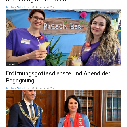
Lothar Schulz
-
30. August 2025
Events
Eröffnungsgottesdienste und Abend der
Begegnung
Lothar Schulz
-
30. August 2025