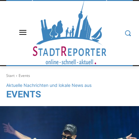
Start
Events
Aktuelle Nachrichten und lokale News aus
EVENTS