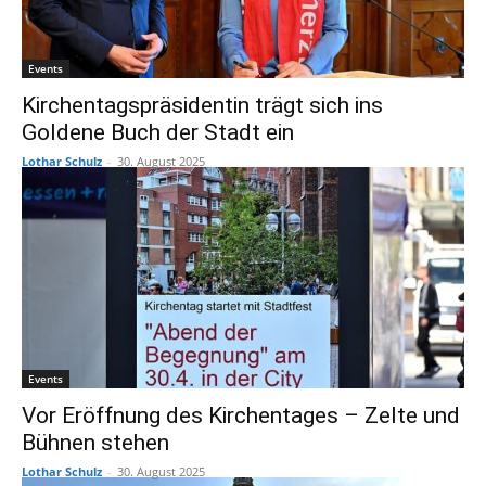
Events
Kirchentagspräsidentin trägt sich ins
Goldene Buch der Stadt ein
Lothar Schulz
-
30. August 2025
Events
Vor Eröffnung des Kirchentages – Zelte und
Bühnen stehen
Lothar Schulz
-
30. August 2025