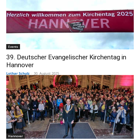
Events
39. Deutscher Evangelischer Kirchentag in
Hannover
Lothar Schulz
-
30. August 2025
Hannover