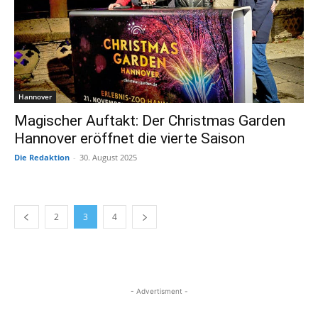
Hannover
Magischer Auftakt: Der Christmas Garden
Hannover eröffnet die vierte Saison
Die Redaktion
-
30. August 2025
2
3
4
- Advertisment -