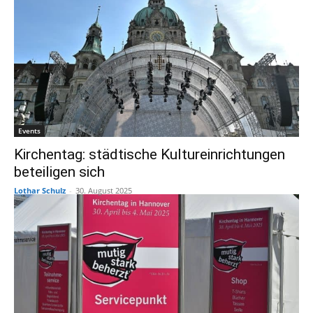
Events
Kirchentag: städtische Kultureinrichtungen
beteiligen sich
Lothar Schulz
-
30. August 2025