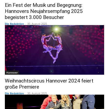
Ein Fest der Musik und Begegnung:
Hannovers Neujahrsempfang 2025
begeistert 3.000 Besucher
Die Redaktion
-
30. August 2025
Hannover
Weihnachtscircus Hannover 2024 feiert
große Premiere
Die Redaktion
-
30. August 2025