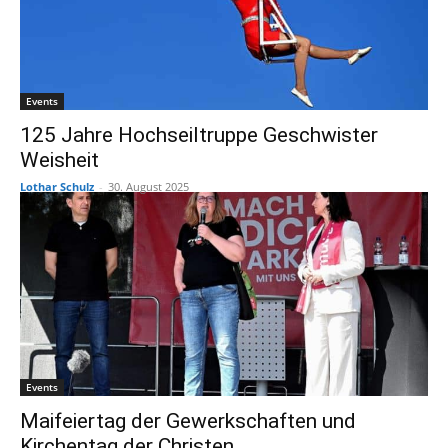
Events
125 Jahre Hochseiltruppe Geschwister
Weisheit
Lothar Schulz
-
30. August 2025
Events
Maifeiertag der Gewerkschaften und
Kirchentag der Christen