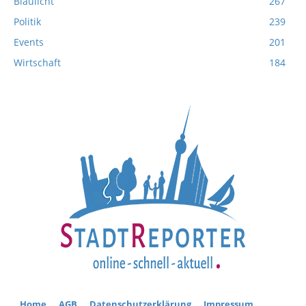
Blaulicht
267
Politik
239
Events
201
Wirtschaft
184
Home
AGB
Datenschutzerklärung
Impressum