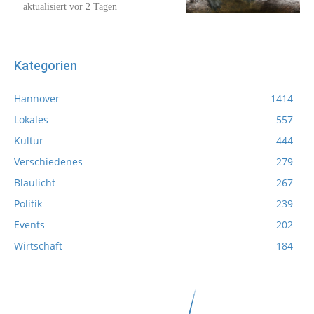
aktualisiert vor 2 Tagen
Kategorien
Hannover
1414
Lokales
557
Kultur
444
Verschiedenes
279
Blaulicht
267
Politik
239
Events
202
Wirtschaft
184