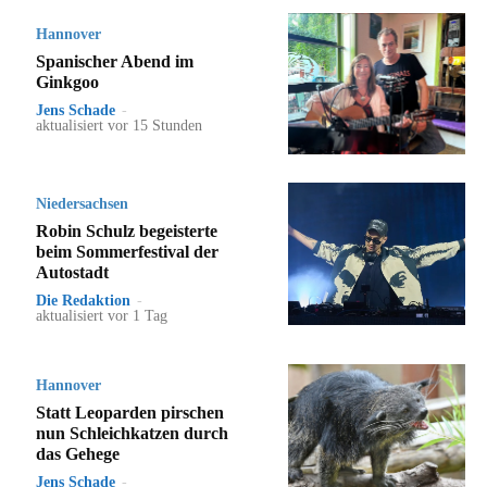
Hannover
Spanischer Abend im
Ginkgoo
Jens Schade
-
aktualisiert vor 15 Stunden
Niedersachsen
Robin Schulz begeisterte
beim Sommerfestival der
Autostadt
Die Redaktion
-
aktualisiert vor 1 Tag
Hannover
Statt Leoparden pirschen
nun Schleichkatzen durch
das Gehege
Jens Schade
-