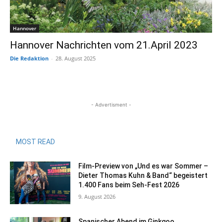
Hannover
Hannover Nachrichten vom 21.April 2023
Die Redaktion
-
28. August 2025
- Advertisment -
MOST READ
Film-Preview von „Und es war Sommer –
Dieter Thomas Kuhn & Band“ begeistert
1.400 Fans beim Seh-Fest 2026
9. August 2026
Spanischer Abend im Ginkgoo