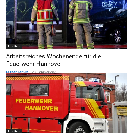
Blaulicht
Arbeitsreiches Wochenende für die
Feuerwehr Hannover
Lothar Schulz
-
23. Februar 2026
Blaulicht