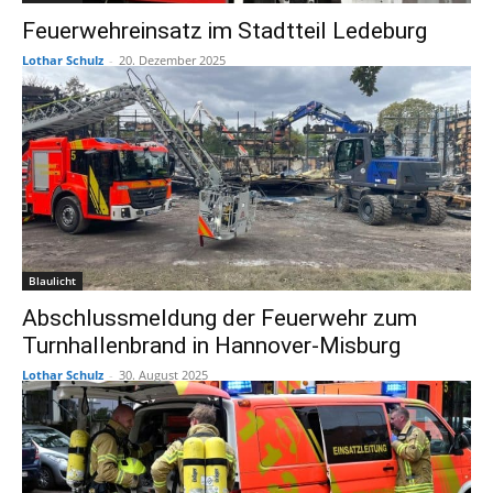
Feuerwehreinsatz im Stadtteil Ledeburg
Lothar Schulz
-
20. Dezember 2025
Blaulicht
Abschlussmeldung der Feuerwehr zum
Turnhallenbrand in Hannover-Misburg
Lothar Schulz
-
30. August 2025