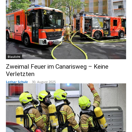
Blaulicht
Zweimal Feuer im Canarisweg – Keine
Verletzten
Lothar Schulz
-
30. August 2025