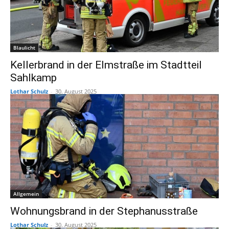
Blaulicht
Kellerbrand in der Elmstraße im Stadtteil
Sahlkamp
Lothar Schulz
-
30. August 2025
Allgemein
Wohnungsbrand in der Stephanusstraße
Lothar Schulz
-
30. August 2025