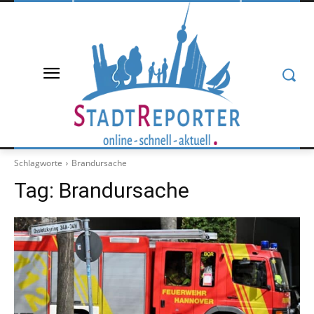
Schlagworte
Brandursache
Tag:
Brandursache