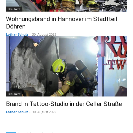
Blaulicht
Wohnungsbrand in Hannover im Stadtteil
Döhren
Lothar Schulz
-
30. August 2025
Blaulicht
Brand in Tattoo-Studio in der Celler Straße
Lothar Schulz
-
30. August 2025