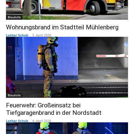
Blaulicht
Wohnungsbrand im Stadtteil Mühlenberg
Lothar Schulz
-
5. April 2026
Blaulicht
Feuerwehr: Großeinsatz bei
Tiefgaragenbrand in der Nordstadt
Lothar Schulz
-
4. April 2026