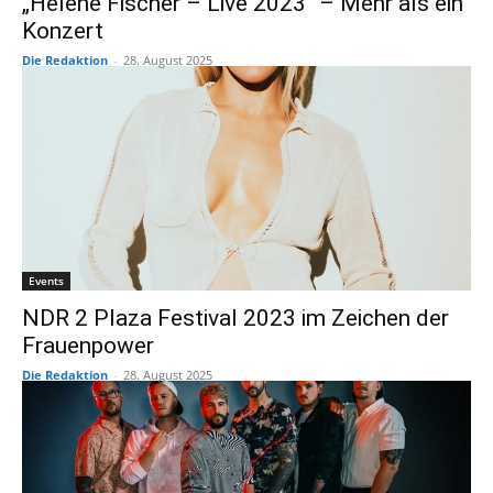
„Helene Fischer – Live 2023“ – Mehr als ein
Konzert
Die Redaktion
-
28. August 2025
Events
NDR 2 Plaza Festival 2023 im Zeichen der
Frauenpower
Die Redaktion
-
28. August 2025