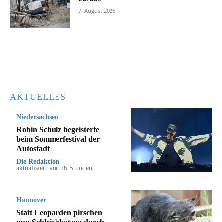
7. August 2026
AKTUELLES
Niedersachsen
Robin Schulz begeisterte
beim Sommerfestival der
Autostadt
Die Redaktion
-
aktualisiert vor 16 Stunden
Hannover
Statt Leoparden pirschen
nun Schleichkatzen durch