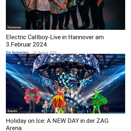
Hannover
Electric Callboy-Live in Hannover am
3.Februar 2024
Die Redaktion
-
28. August 2025
Events
Holiday on Ice: A NEW DAY in der ZAG
Arena