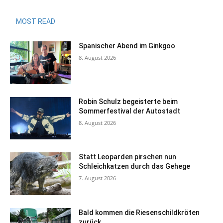
MOST READ
Spanischer Abend im Ginkgoo
8. August 2026
Robin Schulz begeisterte beim
Sommerfestival der Autostadt
8. August 2026
Statt Leoparden pirschen nun
Schleichkatzen durch das Gehege
7. August 2026
Bald kommen die Riesenschildkröten
zurück