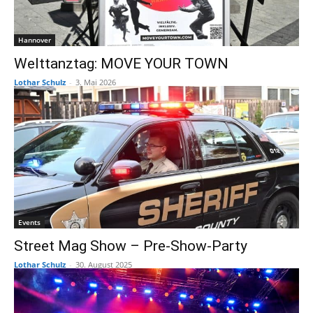
Hannover
Welttanztag: MOVE YOUR TOWN
Lothar Schulz
-
3. Mai 2026
Events
Street Mag Show – Pre-Show-Party
Lothar Schulz
-
30. August 2025