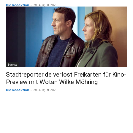
Die Redaktion
-
28. August 2025
Events
Stadtreporter.de verlost Freikarten für Kino-
Preview mit Wotan Wilke Möhring
Die Redaktion
-
28. August 2025