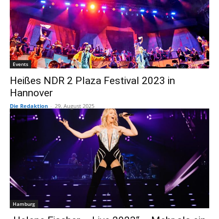
Events
Heißes NDR 2 Plaza Festival 2023 in
Hannover
Die Redaktion
-
29. August 2025
Hamburg