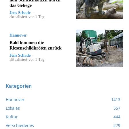
das Gehege
Jens Schade
-
aktualisiert vor 1 Tag
Hannover
Bald kommen die
Riesenschildkröten zurück
Jens Schade
-
aktualisiert vor 1 Tag
Kategorien
Hannover
1413
Lokales
557
Kultur
444
Verschiedenes
279