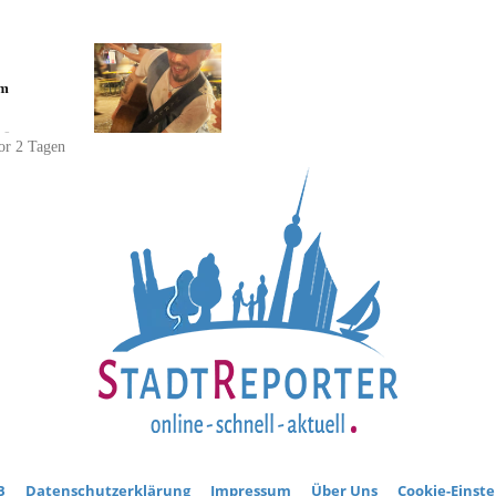
im
-
vor 2 Tagen
B
Datenschutzerklärung
Impressum
Über Uns
Cookie-Einst