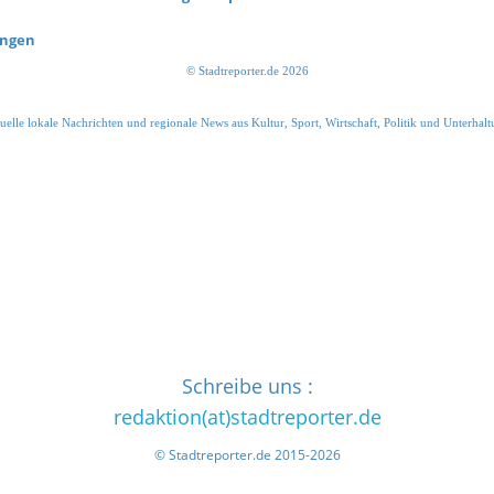
ungen
© Stadtreporter.de 2026
uelle lokale Nachrichten und regionale News aus Kultur, Sport, Wirtschaft, Politik und Unterhalt
Schreibe uns :
redaktion(at)stadtreporter.de
© Stadtreporter.de 2015-2026