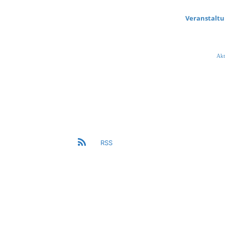
Veranstalt
Akt
RSS