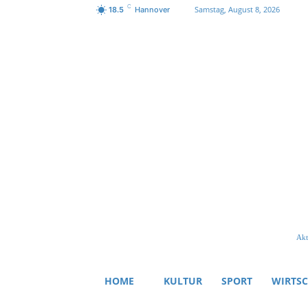
C
Samstag, August 8, 2026
18.5
Hannover
Akt
HOME
KULTUR
SPORT
WIRTS