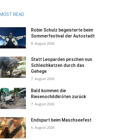
MOST READ
Robin Schulz begeisterte beim
Sommerfestival der Autostadt
8. August 2026
Statt Leoparden pirschen nun
Schleichkatzen durch das
Gehege
7. August 2026
Bald kommen die
Riesenschildkröten zurück
7. August 2026
Endspurt beim Maschseefest
6. August 2026