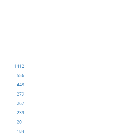
1412
556
443
279
267
239
201
184