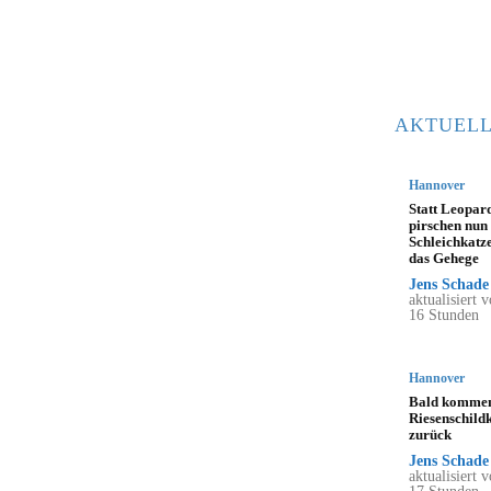
AKTUELL
Hannover
Statt Leopar
pirschen nun
Schleichkatz
das Gehege
Jens Schade
aktualisiert v
16 Stunden
Hannover
Bald kommen
Riesenschild
zurück
Jens Schade
aktualisiert v