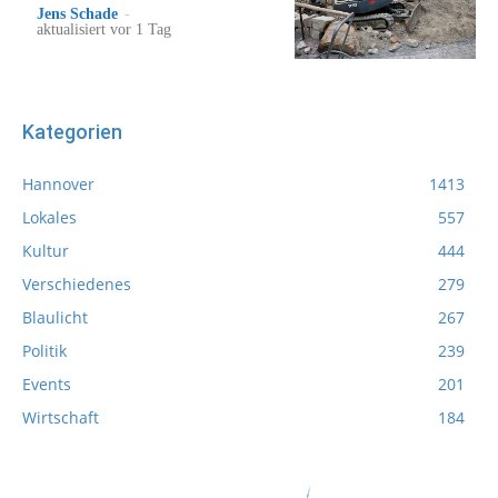
Jens Schade
-
aktualisiert vor 1 Tag
Kategorien
Hannover
1413
Lokales
557
Kultur
444
Verschiedenes
279
Blaulicht
267
Politik
239
Events
201
Wirtschaft
184