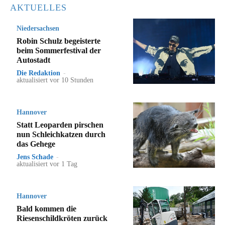
AKTUELLES
Niedersachsen
Robin Schulz begeisterte
beim Sommerfestival der
Autostadt
Die Redaktion
-
aktualisiert vor 10 Stunden
Hannover
Statt Leoparden pirschen
nun Schleichkatzen durch
das Gehege
Jens Schade
-
aktualisiert vor 1 Tag
Hannover
Bald kommen die
Riesenschildkröten zurück