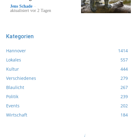
Jens Schade
-
aktualisiert vor 2 Tagen
Kategorien
Hannover
1414
Lokales
557
Kultur
444
Verschiedenes
279
Blaulicht
267
Politik
239
Events
202
Wirtschaft
184