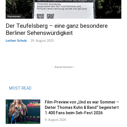
Hannover
Der Teufelsberg – eine ganz besondere
Berliner Sehenswürdigkeit
Lothar Schulz
-
29. August 2025
- Advertisment -
MOST READ
Film-Preview von „Und es war Sommer –
Dieter Thomas Kuhn & Band“ begeistert
1.400 Fans beim Seh-Fest 2026
9. August 2026