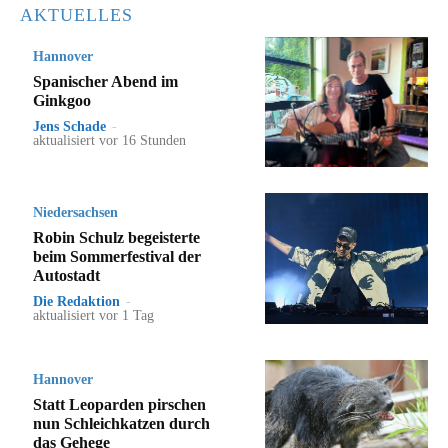
AKTUELLES
Hannover
Spanischer Abend im
Ginkgoo
Jens Schade
-
aktualisiert vor 16 Stunden
Niedersachsen
Robin Schulz begeisterte
beim Sommerfestival der
Autostadt
Die Redaktion
-
aktualisiert vor 1 Tag
Hannover
Statt Leoparden pirschen
nun Schleichkatzen durch
das Gehege