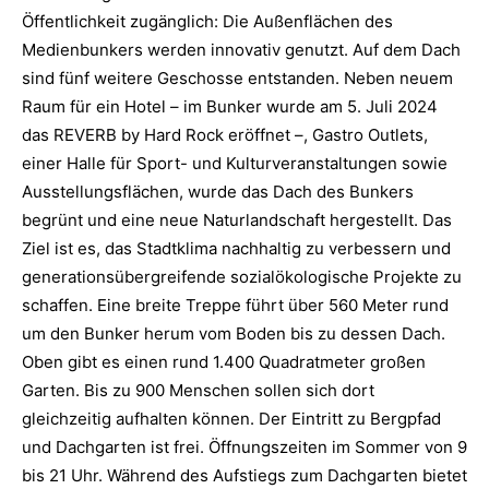
Öffentlichkeit zugänglich: Die Außenflächen des
Medienbunkers werden innovativ genutzt. Auf dem Dach
sind fünf weitere Geschosse entstanden. Neben neuem
Raum für ein Hotel – im Bunker wurde am 5. Juli 2024
das REVERB by Hard Rock eröffnet –, Gastro Outlets,
einer Halle für Sport- und Kulturveranstaltungen sowie
Ausstellungsflächen, wurde das Dach des Bunkers
begrünt und eine neue Naturlandschaft hergestellt. Das
Ziel ist es, das Stadtklima nachhaltig zu verbessern und
generationsübergreifende sozialökologische Projekte zu
schaffen. Eine breite Treppe führt über 560 Meter rund
um den Bunker herum vom Boden bis zu dessen Dach.
Oben gibt es einen rund 1.400 Quadratmeter großen
Garten. Bis zu 900 Menschen sollen sich dort
gleichzeitig aufhalten können. Der Eintritt zu Bergpfad
und Dachgarten ist frei. Öffnungszeiten im Sommer von 9
bis 21 Uhr. Während des Aufstiegs zum Dachgarten bietet