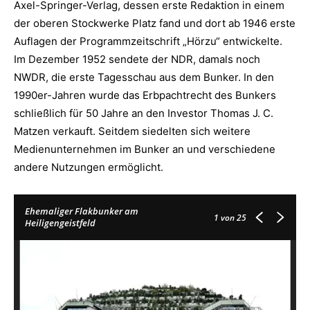
Axel-Springer-Verlag, dessen erste Redaktion in einem
der oberen Stockwerke Platz fand und dort ab 1946 erste
Auflagen der Programmzeitschrift „Hörzu“ entwickelte.
Im Dezember 1952 sendete der NDR, damals noch
NWDR, die erste Tagesschau aus dem Bunker. In den
1990er-Jahren wurde das Erbpachtrecht des Bunkers
schließlich für 50 Jahre an den Investor Thomas J. C.
Matzen verkauft. Seitdem siedelten sich weitere
Medienunternehmen im Bunker an und verschiedene
andere Nutzungen ermöglicht.
Ehemaliger Flakbunker am
1
von 25
Heiligengeistfeld