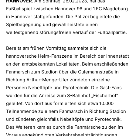
HANNOVER
. Am Sonntag, 26.02.2023, hat das
Fußballspiel zwischen Hannover 96 und 1.FC Magdeburg
in Hannover stattgefunden. Die Polizei begleitete die
Spielbegegnung und gewährleistete einen
weitestgehend störungsfreien Verlauf der Fußballpartie.
Bereits am frühen Vormittag sammelte sich die
hannoversche Heim-Fanszene im Bereich der Innenstadt
an den amtsbekannten Lokalitäten. Beim anschließenden
Fanmarsch zum Stadion über die Culemannstraße in
Richtung Arthur-Menge-Ufer zündeten einzelne
Personen Nebeltöpfe und Pyrotechnik. Die Gast-Fans
wurden für die Anreise zum S-Bahnhof „Fischerhof“
geleitet. Von dort aus formierten sich etwa 10.000
Teilnehmende zu einem Fanmarsch in Richtung Stadion
und zündeten gleichfalls Nebeltöpfe und Pyrotechnik.
Des Weiteren kam es durch die Fanmärsche zu den im
Voraus angekündigten Verkehrsbeeinträchtigungen.