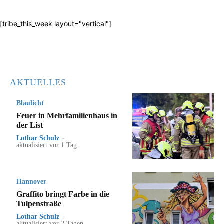
[tribe_this_week layout="vertical"]
AKTUELLES
Blaulicht
Feuer in Mehrfamilienhaus in
der List
Lothar Schulz
-
aktualisiert vor 1 Tag
Hannover
Graffito bringt Farbe in die
Tulpenstraße
Lothar Schulz
-
aktualisiert vor 2 Tagen