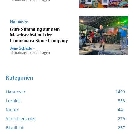
Hannover
Gute Stimmung auf dem
Maschseefest mit der
Connemara Stone Company
Jens Schade
-
aktualisiert vor 3 Tagen
Kategorien
Hannover
1409
Lokales
553
Kultur
441
Verschiedenes
279
Blaulicht
267