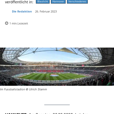
veröffentlicht in:
Blaulicht
Hannover
Verschiedenes
Die Redaktion
26. Februar 2023
1
min.
Lezezeit
Im Fussballstadion © Ulrich Stamm