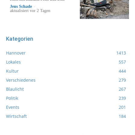
Jens Schade
-
aktualisiert vor 2 Tagen
Kategorien
Hannover
1413
Lokales
557
Kultur
444
Verschiedenes
279
Blaulicht
267
Politik
239
Events
201
Wirtschaft
184