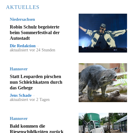
AKTUELLES
Niedersachsen
Robin Schulz begeisterte
beim Sommerfestival der
Autostadt
Die Redaktion
-
aktualisiert vor 24 Stunden
Hannover
Statt Leoparden pirschen
nun Schleichkatzen durch
das Gehege
Jens Schade
-
aktualisiert vor 2 Tagen
Hannover
Bald kommen die
Riesenschildkröten zurück