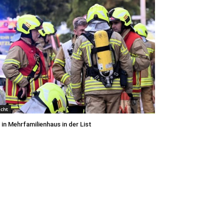
icht
 in Mehrfamilienhaus in der List