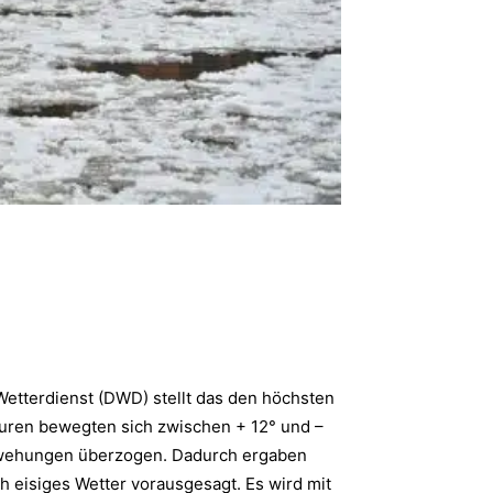
tterdienst (DWD) stellt das den höchsten
turen bewegten sich zwischen + 12° und –
verwehungen überzogen. Dadurch ergaben
h eisiges Wetter vorausgesagt. Es wird mit