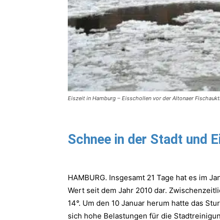
Eiszeit in Hamburg – Eisschollen vor der Altonaer Fischauk
Schnee in der Stadt und E
HAMBURG. Insgesamt 21 Tage hat es im Jan
Wert seit dem Jahr 2010 dar. Zwischenzeit
14°. Um den 10 Januar herum hatte das Stu
sich hohe Belastungen für die Stadtreinigu