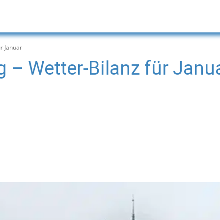
ür Januar
g – Wetter-Bilanz für Janu