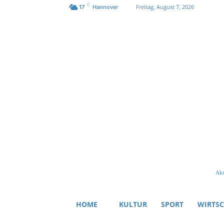
C
Freitag, August 7, 2026
17
Hannover
Akt
HOME
KULTUR
SPORT
WIRTS