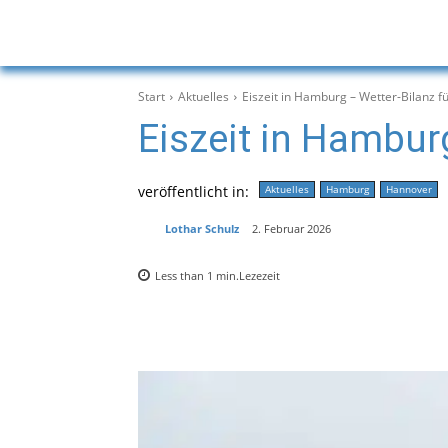
Start
Aktuelles
Eiszeit in Hamburg – Wetter-Bilanz f
Eiszeit in Hambur
veröffentlicht in:
Aktuelles
Hamburg
Hannover
Lothar Schulz
2. Februar 2026
Less than 1
min.
Lezezeit