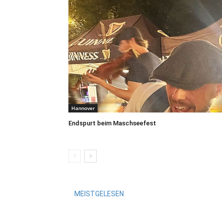
Hannover
Endspurt beim Maschseefest
MEISTGELESEN