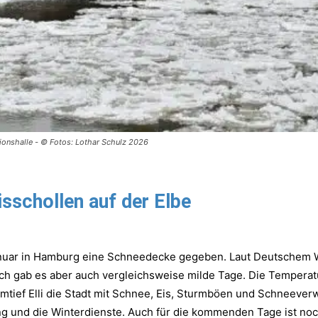
tionshalle - © Fotos: Lothar Schulz 2026
isschollen auf der Elbe
uar in Hamburg eine Schneedecke gegeben. Laut Deutschem We
lich gab es aber auch vergleichsweise milde Tage. Die Tempera
rmtief Elli die Stadt mit Schnee, Eis, Sturmböen und Schnee
ng und die Winterdienste. Auch für die kommenden Tage ist noc