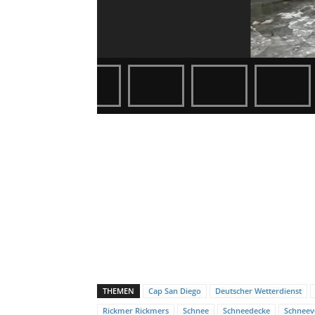
THEMEN
Cap San Diego
Deutscher Wetterdienst
Rickmer Rickmers
Schnee
Schneedecke
Schnee