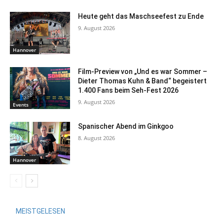
Heute geht das Maschseefest zu Ende
9. August 2026
Hannover
Film-Preview von „Und es war Sommer –
Dieter Thomas Kuhn & Band“ begeistert
1.400 Fans beim Seh-Fest 2026
9. August 2026
Events
Spanischer Abend im Ginkgoo
8. August 2026
Hannover
MEISTGELESEN