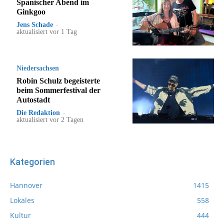
Spanischer Abend im
Ginkgoo
Jens Schade
-
aktualisiert vor 1 Tag
Niedersachsen
Robin Schulz begeisterte
beim Sommerfestival der
Autostadt
Die Redaktion
-
aktualisiert vor 2 Tagen
Kategorien
Hannover
1415
Lokales
558
Kultur
444