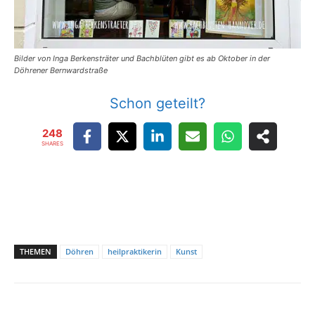
Bilder von Inga Berkensträter und Bachblüten gibt es ab Oktober in der
Döhrener Bernwardstraße
Schon geteilt?
248
SHARES
THEMEN
Döhren
heilpraktikerin
Kunst