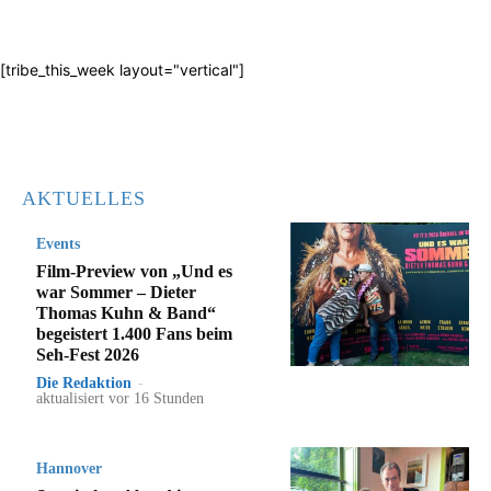
[tribe_this_week layout="vertical"]
AKTUELLES
Events
Film-Preview von „Und es
war Sommer – Dieter
Thomas Kuhn & Band“
begeistert 1.400 Fans beim
Seh-Fest 2026
Die Redaktion
-
aktualisiert vor 16 Stunden
Hannover