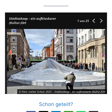
Städtoskoop – ein aufblasbarer
1
von 25
(Kultur-)Ort
© Foto: Lothar Schulz 2023 – Städtoskoop – ein aufblasbarer (Kultur-)Ort
Schon geteilt?