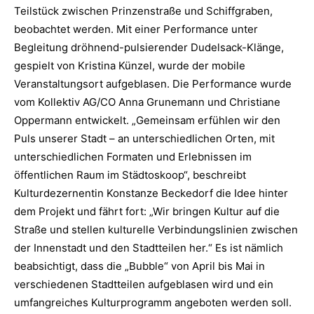
Teilstück zwischen Prinzenstraße und Schiffgraben,
beobachtet werden. Mit einer Performance unter
Begleitung dröhnend-pulsierender Dudelsack-Klänge,
gespielt von Kristina Künzel, wurde der mobile
Veranstaltungsort aufgeblasen. Die Performance wurde
vom Kollektiv AG/CO Anna Grunemann und Christiane
Oppermann entwickelt. „Gemeinsam erfühlen wir den
Puls unserer Stadt – an unterschiedlichen Orten, mit
unterschiedlichen Formaten und Erlebnissen im
öffentlichen Raum im Städtoskoop“, beschreibt
Kulturdezernentin Konstanze Beckedorf die Idee hinter
dem Projekt und fährt fort: „Wir bringen Kultur auf die
Straße und stellen kulturelle Verbindungslinien zwischen
der Innenstadt und den Stadtteilen her.“ Es ist nämlich
beabsichtigt, dass die „Bubble“ von April bis Mai in
verschiedenen Stadtteilen aufgeblasen wird und ein
umfangreiches Kulturprogramm angeboten werden soll.