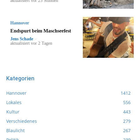
aktualisiert vor 23 Stunden
Hannover
Endspurt beim Maschseefest
Jens Schade
-
aktualisiert vor 2 Tagen
Kategorien
Hannover
1412
Lokales
556
Kultur
443
Verschiedenes
279
Blaulicht
267
Politik
239