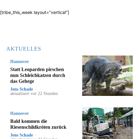
[tribe_this_week layout="vertical"]
AKTUELLES
Hannover
Statt Leoparden pirschen
nun Schleichkatzen durch
das Gehege
Jens Schade
-
aktualisiert vor 22 Stunden
Hannover
Bald kommen die
Riesenschildkröten zurück
Jens Schade
-