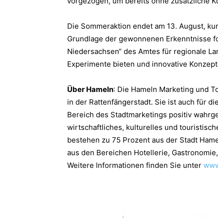
vorgezogen, um bereits ohne zusätzliche K
Die Sommeraktion endet am 13. August, ku
Grundlage der gewonnenen Erkenntnisse for
Niedersachsen“ des Amtes für regionale 
Experimente bieten und innovative Konzept
Über Hameln
: Die Hameln Marketing und T
in der Rattenfängerstadt. Sie ist auch für 
Bereich des Stadtmarketings positiv wahrg
wirtschaftliches, kulturelles und touristi
bestehen zu 75 Prozent aus der Stadt Hame
aus den Bereichen Hotellerie, Gastronomie, 
Weitere Informationen finden Sie unter
www