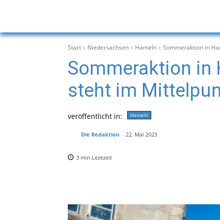
Start
Niedersachsen
Hameln
Sommeraktion in Ham
Sommeraktion in 
steht im Mittelpu
veröffentlicht in:
Hameln
Die Redaktion
22. Mai 2023
3
min.
Lezezeit