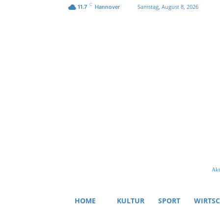
C
Samstag, August 8, 2026
11.7
Hannover
Akt
HOME
KULTUR
SPORT
WIRTS