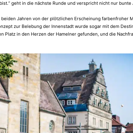
t.“ geht in die nächste Runde und verspricht nicht nur bunte 
 beiden Jahren von der plötzlichen Erscheinung farbenfroher M
Konzept zur Belebung der Innenstadt wurde sogar mit dem Desti
en Platz in den Herzen der Hamelner gefunden, und die Nachf