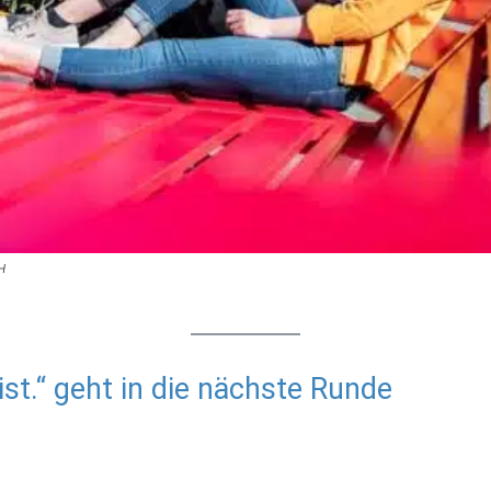
H
t.“ geht in die nächste Runde