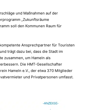
Vorschläge und Maßnahmen auf der
rderprogramm „Zukunftsräume
ogramm soll den Kommunen Raum für
 kompetente Ansprechpartner für Touristen
und trägt dazu bei, dass die Stadt im
äfte zusammen, um Hameln als
 verbessern. Die HMT-Gesellschafter
ein Hameln e.V., der etwa 370 Mitglieder
rivatvermieter und Privatpersonen umfasst.