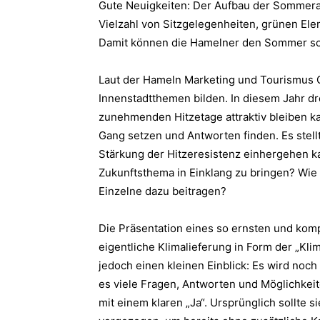
Gute Neuigkeiten: Der Aufbau der Sommerak
Vielzahl von Sitzgelegenheiten, grünen Ele
Damit können die Hamelner den Sommer sch
Laut der Hameln Marketing und Tourismus G
Innenstadtthemen bilden. In diesem Jahr dre
zunehmenden Hitzetage attraktiv bleiben k
Gang setzen und Antworten finden. Es stell
Stärkung der Hitzeresistenz einhergehen ka
Zukunftsthema in Einklang zu bringen? Wie k
Einzelne dazu beitragen?
Die Präsentation eines so ernsten und komp
eigentliche Klimalieferung in Form der „Kli
jedoch einen kleinen Einblick: Es wird noch
es viele Fragen, Antworten und Möglichkei
mit einem klaren „Ja“. Ursprünglich sollte