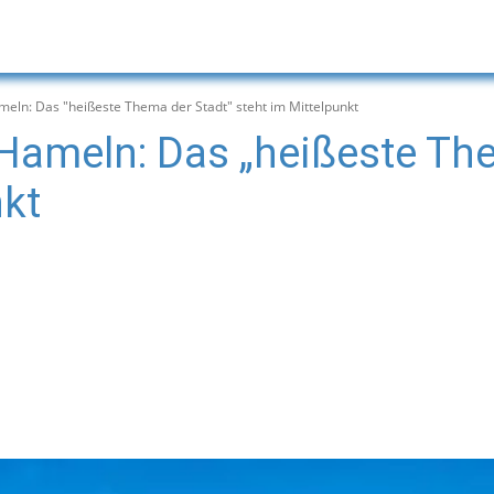
eln: Das "heißeste Thema der Stadt" steht im Mittelpunkt
Hameln: Das „heißeste The
nkt