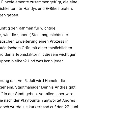
0 Einzelelemente zusammengefügt, die eine
ichkeiten für Handys und E-Bikes bieten.
ngen geben.
ünftig den Rahmen für wichtige
, wie die (Innen-)Stadt angesichts der
atischen Erweiterung einen Prozess in
städtischem Grün mit einer tatsächlichen
nd den Erlebnisfaktor mit diesem wichtigen
gruppen bleiben? Und was kann jeder
rung dar. Am 5. Juli wird Hameln die
st geheim. Stadtmanager Dennis Andres gibt
“ in der Stadt geben. Vor allem aber wird
ge nach der Playfountain antwortet Andres
edoch wurde sie kurzerhand auf den 27. Juni