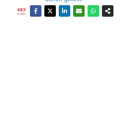
483
SHARES