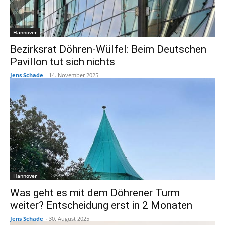
Hannover
Bezirksrat Döhren-Wülfel: Beim Deutschen
Pavillon tut sich nichts
Jens Schade
-
14. November 2025
Hannover
Was geht es mit dem Döhrener Turm
weiter? Entscheidung erst in 2 Monaten
Jens Schade
-
30. August 2025