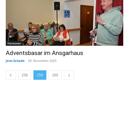
Hannover
Adventsbasar im Ansgarhaus
Jens Schade
-
28. November 2025
258
259
260