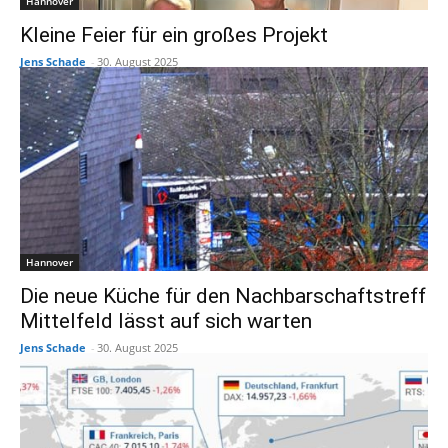
Hannover
Kleine Feier für ein großes Projekt
Jens Schade
-
30. August 2025
Hannover
Die neue Küche für den Nachbarschaftstreff
Mittelfeld lässt auf sich warten
Jens Schade
-
30. August 2025