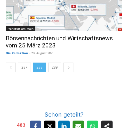
Frankfurt am Main
Börsennachrichten und Wirtschaftsnews
vom 25.März 2023
Die Redaktion
-
28. August 2025
287
288
289
Schon geteilt?
483