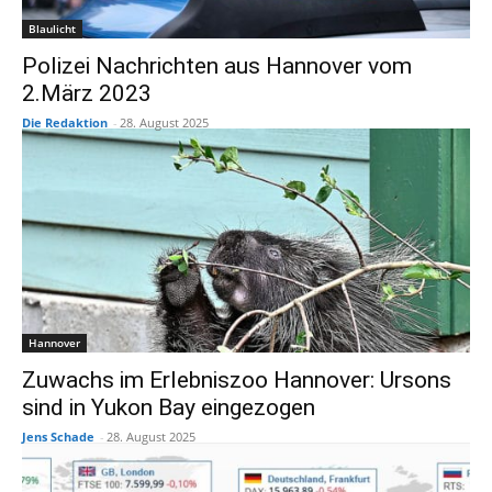
Blaulicht
Polizei Nachrichten aus Hannover vom
2.März 2023
Die Redaktion
-
28. August 2025
Hannover
Zuwachs im Erlebniszoo Hannover: Ursons
sind in Yukon Bay eingezogen
Jens Schade
-
28. August 2025