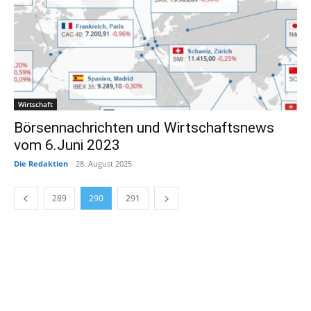
Wirtschaft
Börsennachrichten und Wirtschaftsnews
vom 6.Juni 2023
Die Redaktion
-
28. August 2025
289
290
291