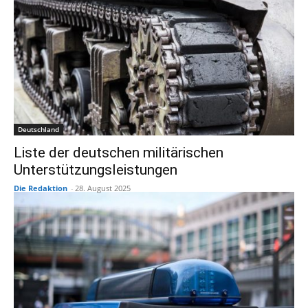
Deutschland
Liste der deutschen militärischen
Unterstützungsleistungen
Die Redaktion
-
28. August 2025