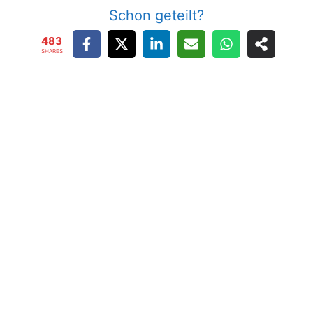
Schon geteilt?
483
SHARES