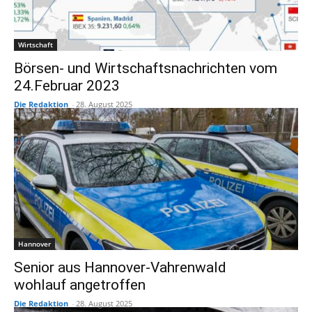
Wirtschaft
Börsen- und Wirtschaftsnachrichten vom
24.Februar 2023
Die Redaktion
-
28. August 2025
Hannover
Senior aus Hannover-Vahrenwald
wohlauf angetroffen
Die Redaktion
-
28. August 2025