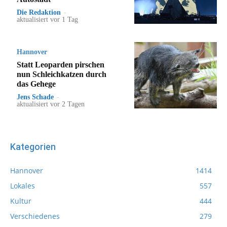
Die Redaktion
-
aktualisiert vor 1 Tag
Hannover
Statt Leoparden pirschen
nun Schleichkatzen durch
das Gehege
Jens Schade
-
aktualisiert vor 2 Tagen
Kategorien
Hannover
1414
Lokales
557
Kultur
444
Verschiedenes
279