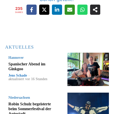
235
SHARES
AKTUELLES
Hannover
Spanischer Abend im
Ginkgoo
Jens Schade
-
aktualisiert vor 16 Stunden
Niedersachsen
Robin Schulz begeisterte
beim Sommerfestival der
Autostadt