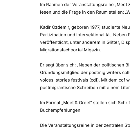
Im Rahmen der Veranstaltungsreihe „Meet &
lesen und die Frage in den Raum stellen: 
Kadir Özdemir, geboren 1977, studierte Ne
Partizipation und Intersektionalität. Neben
veröffentlicht, unter anderem in Glitter, Di
Migrationsfachportal Migazin.
Er sagt über sich: „Neben der politischen B
Gründungsmitglied der postmig writers coll
voices. stories festivals (cdf). Mit dem c
postmigrantische Schreiben mit einem Liter
Im Format „Meet & Greet“ stellen sich Schr
Buchempfehlungen.
Die Veranstaltungsreihe in der zentralen St