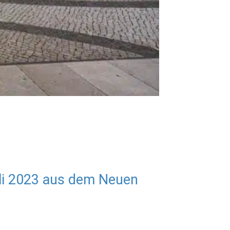
li 2023 aus dem Neuen