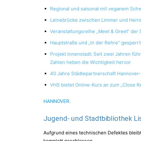
Regional und saisonal mit veganem Sch
Leinebrücke zwischen Limmer und Herr
Veranstaltungsreihe „Meet & Greet“ der 
Hauptstraße und „In der Rehre“ gesperrt
Projekt Innenstadt: Seit zwei Jahren fü
Zahlen heben die Wichtigkeit hervor
40 Jahre Städtepartnerschaft Hannover
VHS bietet Online-Kurs an zum „Close Re
HANNOVER.
Jugend- und Stadtbibliothek Li
Aufgrund eines technischen Defektes bleibt d
komplett geschlossen.