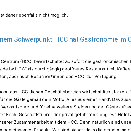
st daher ebenfalls nicht möglich.
ganem Schwerpunkt: HCC hat Gastronomie im 
Centrum (HCC) bewirtschaftet ab sofort die gastronomischen
side by HCC“ als durchgängig geöffnetes Restaurant mit Kaffee
sten, aber auch Besucher*innen des HCC, zur Verfügung.
ann das HCC diesen Geschäftsbereich wirtschaftlich stärken. 
für die Gäste gemäß dem Motto ‚Alles aus einer Hand’. Das zu
 Verkaufsbüro und für eine weitere Steigerung der Gästezufried
er Koch, Geschäftsführer der privat geführten Congress Hotel
 unserer Zusammenarbeit mit dem HCC. Denn natürlich sind uns
in gemeinsames Produkt. Wir sind sicher, dass die gemeinsame