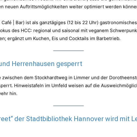
n neuen Auftrittsmöglichkeiten weiter optimiert werden könne
afé | Bar) ist als ganztägiges (12 bis 22 Uhr) gastronomische
 Fokus des HCC: regional und saisonal mit veganem Schwerpunkt
n; ergänzt um Kuchen, Eis und Cocktails im Barbetrieb.
und Herrenhausen gesperrt
 zwischen dem Stockhardtweg in Limmer und der Dorotheenstr
esperrt. Hinweistafeln im Umfeld weisen auf die Ausweichmöglic
ehr hin.
eet“ der Stadtbibliothek Hannover wird mit 