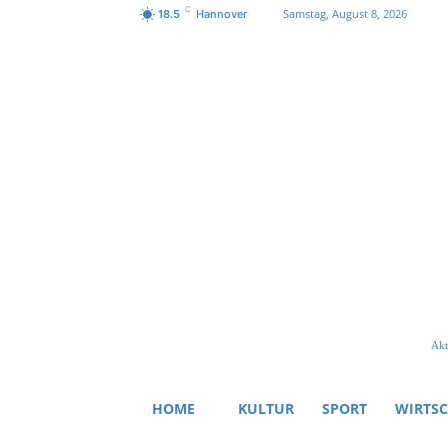
C
Samstag, August 8, 2026
18.5
Hannover
Akt
HOME
KULTUR
SPORT
WIRTS