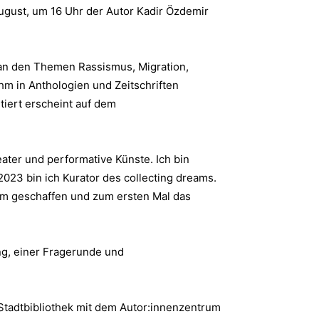
ugust, um 16 Uhr der Autor Kadir Özdemir
 an den Themen Rassismus, Migration,
ihm in Anthologien und Zeitschriften
ntiert erscheint auf dem
eater und performative Künste. Ich bin
 2023 bin ich Kurator des collecting dreams.
ovum geschaffen und zum ersten Mal das
ng, einer Fragerunde und
r Stadtbibliothek mit dem Autor:innenzentrum