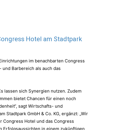
Congress Hotel am Stadtpark
 Einrichtungen im benachbarten Congress
- und Barbereich als auch das
Es lassen sich Synergien nutzen. Zudem
sammen bietet Chancen für einen noch
enheit“, sagt Wirtschafts- und
 am Stadtpark GmbH & Co. KG, ergänzt: „Wir
er Congress Hotel und das Congress
n Erfolgsaussichten in einem zukünftigen