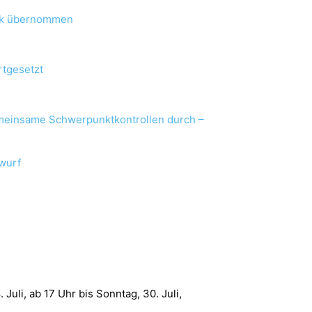
ark übernommen
rtgesetzt
gemeinsame Schwerpunktkontrollen durch –
bwurf
Juli, ab 17 Uhr bis Sonntag, 30. Juli,