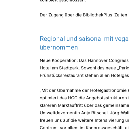
Der Zugang über die BibliothekPlus-Zeiten i
Regional und saisonal mit ve
übernommen
Neue Kooperation: Das Hannover Congress 
Hotel am Stadtpark. Sowohl das neue „Park
Frühstücksrestaurant stehen allen Hotelgä
„Mit der Übernahme der Hotelgastronomie k
optimiert das HCC die Angebotsstrukturen 
klareren Marktauftritt über das gemeinsame
Umweltdezernentin Anja Ritschel. Jörg-Walt
freuen uns auf die weitere Intensivierung
Centrum, vor allem im Kongressgeschäft, e