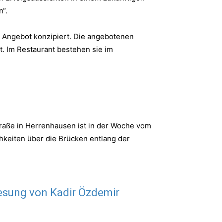
n“.
s Angebot konzipiert. Die angebotenen
. Im Restaurant bestehen sie im
aße in Herrenhausen ist in der Woche vom
hkeiten über die Brücken entlang der
Lesung von Kadir Özdemir