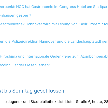
werpunkt: HCC hat Gastronomie im Congress Hotel am Stadtp
enhausen gesperrt
Stadtbibliothek Hannover wird mit Lesung von Kadir Özdemir fo
hren die Polizeidirektion Hannover und die Landeshauptstadt 
-Hiroshima und internationale Gedenkfeier zum Atombombena
ading – anders lesen lernen“
st bis Sonntag geschlossen
ie Jugend- und Stadtbibliothek List, Lister Straße 6, heute, 28. 