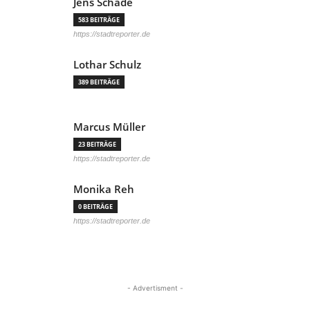
Jens Schade
583 BEITRÄGE
https://stadtreporter.de
Lothar Schulz
389 BEITRÄGE
Marcus Müller
23 BEITRÄGE
https://stadtreporter.de
Monika Reh
0 BEITRÄGE
https://stadtreporter.de
- Advertisment -