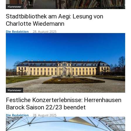
Hannover
Stadtbibliothek am Aegi: Lesung von
Charlotte Wiedemann
Die Redaktion
-
28. August 2025
Hannover
Festliche Konzerterlebnisse: Herrenhausen
Barock Saison 22/23 beendet
Die Redaktion
-
28. August 2025