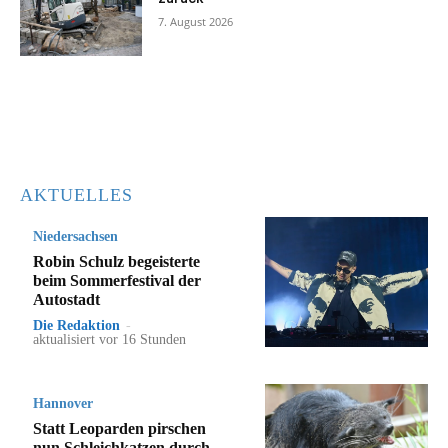
7. August 2026
AKTUELLES
Niedersachsen
Robin Schulz begeisterte
beim Sommerfestival der
Autostadt
Die Redaktion
-
aktualisiert vor 16 Stunden
Hannover
Statt Leoparden pirschen
nun Schleichkatzen durch