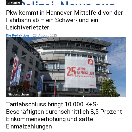
Blaulicht
Pkw kommt in Hannover-Mittelfeld von der
Fahrbahn ab – ein Schwer- und ein
Leichtverletzter
Die Redaktion
-
28. August 2025
Niedersachsen
Tarifabschluss bringt 10.000 K+S-
Beschäftigten durchschnittlich 8,5 Prozent
Einkommenserhöhung und satte
Einmalzahlungen