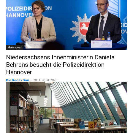
Hannover
Niedersachsens Innenministerin Daniela
Behrens besucht die Polizeidirektion
Hannover
Die Redaktion
-
28. August 2025