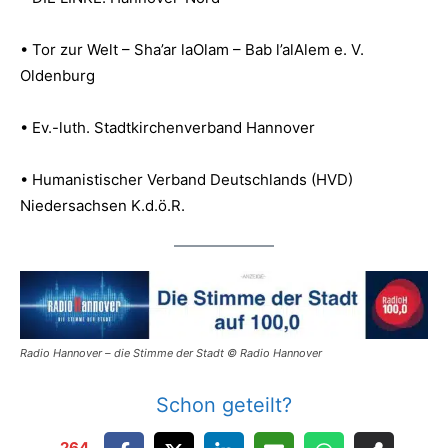
• Tor zur Welt – Sha’ar laOlam – Bab l’alAlem e. V.
Oldenburg
• Ev.-luth. Stadtkirchenverband Hannover
• Humanistischer Verband Deutschlands (HVD)
Niedersachsen K.d.ö.R.
Radio Hannover – die Stimme der Stadt © Radio Hannover
Schon geteilt?
264