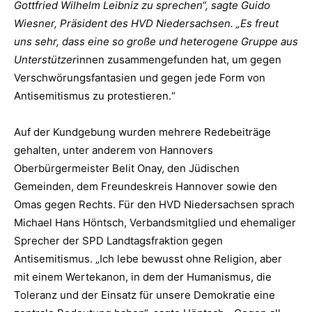
Gottfried Wilhelm Leibniz zu sprechen“, sagte Guido
Wiesner, Präsident des HVD Niedersachsen. „Es freut
uns sehr, dass eine so große und heterogene Gruppe aus
Unterstützer
innen zusammengefunden hat, um gegen
Verschwörungsfantasien und gegen jede Form von
Antisemitismus zu protestieren.“
Auf der Kundgebung wurden mehrere Redebeiträge
gehalten, unter anderem von Hannovers
Oberbürgermeister Belit Onay, den Jüdischen
Gemeinden, dem Freundeskreis Hannover sowie den
Omas gegen Rechts. Für den HVD Niedersachsen sprach
Michael Hans Höntsch, Verbandsmitglied und ehemaliger
Sprecher der SPD Landtagsfraktion gegen
Antisemitismus. „Ich lebe bewusst ohne Religion, aber
mit einem Wertekanon, in dem der Humanismus, die
Toleranz und der Einsatz für unsere Demokratie eine