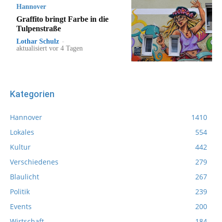
Hannover
Graffito bringt Farbe in die
Tulpenstraße
Lothar Schulz
-
aktualisiert vor 4 Tagen
Kategorien
Hannover
1410
Lokales
554
Kultur
442
Verschiedenes
279
Blaulicht
267
Politik
239
Events
200
Wirtschaft
184