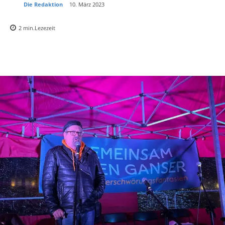
Die Redaktion
10. März 2023
2
min.
Lezezeit