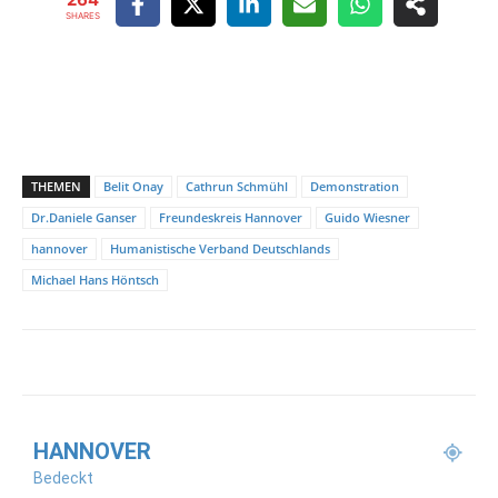
SHARES
THEMEN
Belit Onay
Cathrun Schmühl
Demonstration
Dr.Daniele Ganser
Freundeskreis Hannover
Guido Wiesner
hannover
Humanistische Verband Deutschlands
Michael Hans Höntsch
HANNOVER
Bedeckt