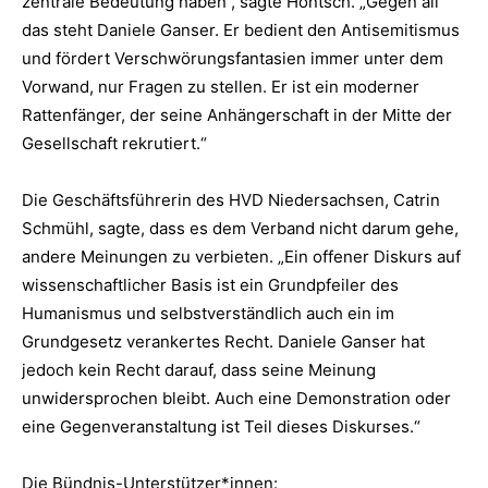
zentrale Bedeutung haben“, sagte Höntsch. „Gegen all
das steht Daniele Ganser. Er bedient den Antisemitismus
und fördert Verschwörungsfantasien immer unter dem
Vorwand, nur Fragen zu stellen. Er ist ein moderner
Rattenfänger, der seine Anhängerschaft in der Mitte der
Gesellschaft rekrutiert.“
Die Geschäftsführerin des HVD Niedersachsen, Catrin
Schmühl, sagte, dass es dem Verband nicht darum gehe,
andere Meinungen zu verbieten. „Ein offener Diskurs auf
wissenschaftlicher Basis ist ein Grundpfeiler des
Humanismus und selbstverständlich auch ein im
Grundgesetz verankertes Recht. Daniele Ganser hat
jedoch kein Recht darauf, dass seine Meinung
unwidersprochen bleibt. Auch eine Demonstration oder
eine Gegenveranstaltung ist Teil dieses Diskurses.“
Die Bündnis-Unterstützer*innen: