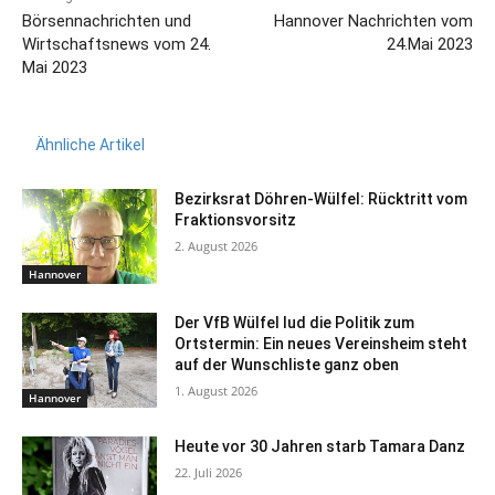
Börsennachrichten und
Hannover Nachrichten vom
Wirtschaftsnews vom 24.
24.Mai 2023
Mai 2023
Ähnliche Artikel
Bezirksrat Döhren-Wülfel: Rücktritt vom
Fraktionsvorsitz
2. August 2026
Hannover
Der VfB Wülfel lud die Politik zum
Ortstermin: Ein neues Vereinsheim steht
auf der Wunschliste ganz oben
1. August 2026
Hannover
Heute vor 30 Jahren starb Tamara Danz
22. Juli 2026