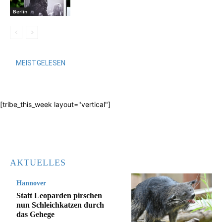
Berlin
MEISTGELESEN
[tribe_this_week layout="vertical"]
AKTUELLES
Hannover
Statt Leoparden pirschen
nun Schleichkatzen durch
das Gehege