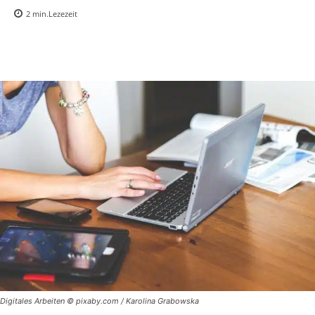
2
min.
Lezezeit
Digitales Arbeiten © pixaby.com / Karolina Grabowska