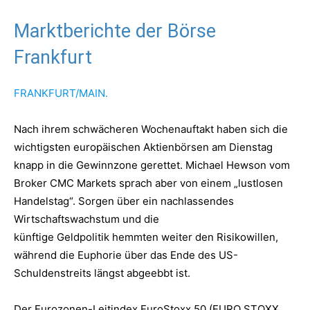
Marktberichte der Börse
Frankfurt
FRANKFURT/MAIN.
Nach ihrem schwächeren Wochenauftakt haben sich die
wichtigsten europäischen Aktienbörsen am Dienstag
knapp in die Gewinnzone gerettet. Michael Hewson vom
Broker CMC Markets sprach aber von einem „lustlosen
Handelstag“. Sorgen über ein nachlassendes
Wirtschaftswachstum und die
künftige Geldpolitik hemmten weiter den Risikowillen,
während die Euphorie über das Ende des US-
Schuldenstreits längst abgeebbt ist.
Der Eurozonen-Leitindex EuroStoxx 50 (EURO STOXX