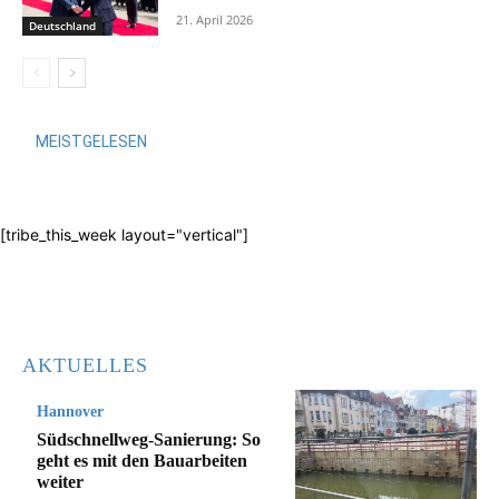
21. April 2026
Deutschland
MEISTGELESEN
[tribe_this_week layout="vertical"]
AKTUELLES
Hannover
Südschnellweg-Sanierung: So
geht es mit den Bauarbeiten
weiter