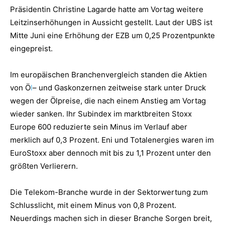
Präsidentin Christine Lagarde hatte am Vortag weitere
Leitzinserhöhungen in Aussicht gestellt. Laut der UBS ist
Mitte Juni eine Erhöhung der EZB um 0,25 Prozentpunkte
eingepreist.
Im europäischen Branchenvergleich standen die Aktien
von Ö
l
– und Gaskonzernen zeitweise stark unter Druck
wegen der Ölpreise, die nach einem Anstieg am Vortag
wieder sanken. Ihr Subindex im marktbreiten Stoxx
Europe 600 reduzierte sein Minus im Verlauf aber
merklich auf 0,3 Prozent. Eni und Totalenergies waren im
EuroStoxx aber dennoch mit bis zu 1,1 Prozent unter den
größten Verlierern.
Die Telekom-Branche wurde in der Sektorwertung zum
Schlusslicht, mit einem Minus von 0,8 Prozent.
Neuerdings machen sich in dieser Branche Sorgen breit,