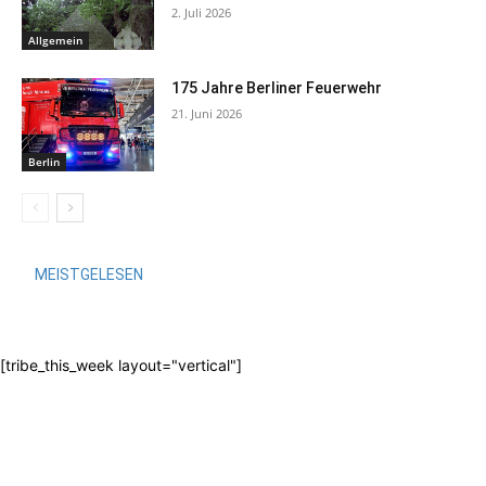
2. Juli 2026
Allgemein
175 Jahre Berliner Feuerwehr
21. Juni 2026
Berlin
MEISTGELESEN
[tribe_this_week layout="vertical"]