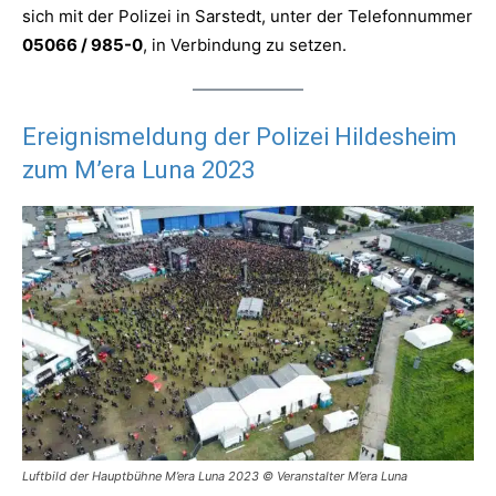
sich mit der Polizei in Sarstedt, unter der Telefonnummer
05066 / 985-0
, in Verbindung zu setzen.
Ereignismeldung der Polizei Hildesheim
zum M’era Luna 2023
Luftbild der Hauptbühne M’era Luna 2023 © Veranstalter M’era Luna