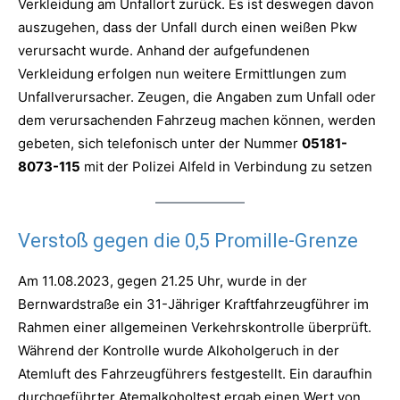
Verkleidung am Unfallort zurück. Es ist deswegen davon
auszugehen, dass der Unfall durch einen weißen Pkw
verursacht wurde. Anhand der aufgefundenen
Verkleidung erfolgen nun weitere Ermittlungen zum
Unfallverursacher. Zeugen, die Angaben zum Unfall oder
dem verursachenden Fahrzeug machen können, werden
gebeten, sich telefonisch unter der Nummer
05181-
8073-115
mit der Polizei Alfeld in Verbindung zu setzen
Verstoß gegen die 0,5 Promille-Grenze
Am 11.08.2023, gegen 21.25 Uhr, wurde in der
Bernwardstraße ein 31-Jähriger Kraftfahrzeugführer im
Rahmen einer allgemeinen Verkehrskontrolle überprüft.
Während der Kontrolle wurde Alkoholgeruch in der
Atemluft des Fahrzeugführers festgestellt. Ein daraufhin
durchgeführter Atemalkoholtest ergab einen Wert von