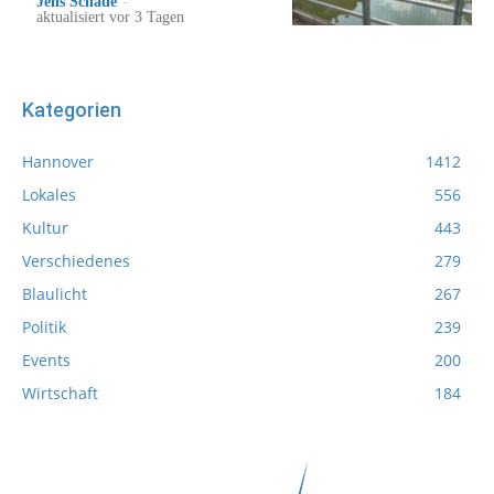
Jens Schade
-
aktualisiert vor 3 Tagen
Kategorien
Hannover
1412
Lokales
556
Kultur
443
Verschiedenes
279
Blaulicht
267
Politik
239
Events
200
Wirtschaft
184