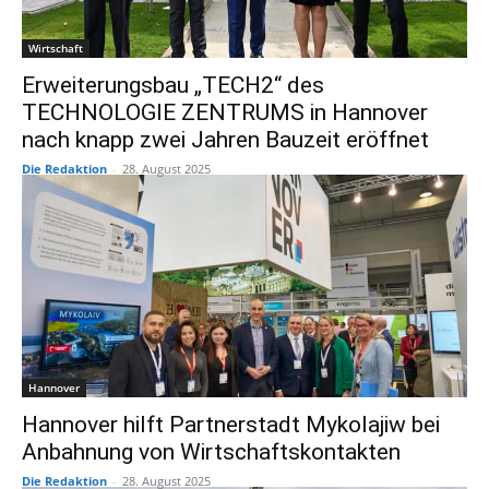
Wirtschaft
Erweiterungsbau „TECH2“ des
TECHNOLOGIE ZENTRUMS in Hannover
nach knapp zwei Jahren Bauzeit eröffnet
Die Redaktion
-
28. August 2025
Hannover
Hannover hilft Partnerstadt Mykolajiw bei
Anbahnung von Wirtschaftskontakten
Die Redaktion
-
28. August 2025