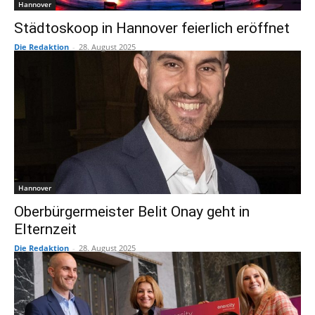
Hannover
Städtoskoop in Hannover feierlich eröffnet
Die Redaktion
-
28. August 2025
Hannover
Oberbürgermeister Belit Onay geht in
Elternzeit
Die Redaktion
-
28. August 2025