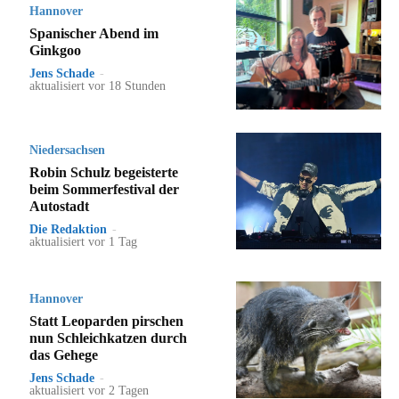
Hannover
Spanischer Abend im
Ginkgoo
Jens Schade
-
aktualisiert vor 18 Stunden
Niedersachsen
Robin Schulz begeisterte
beim Sommerfestival der
Autostadt
Die Redaktion
-
aktualisiert vor 1 Tag
Hannover
Statt Leoparden pirschen
nun Schleichkatzen durch
das Gehege
Jens Schade
-
aktualisiert vor 2 Tagen