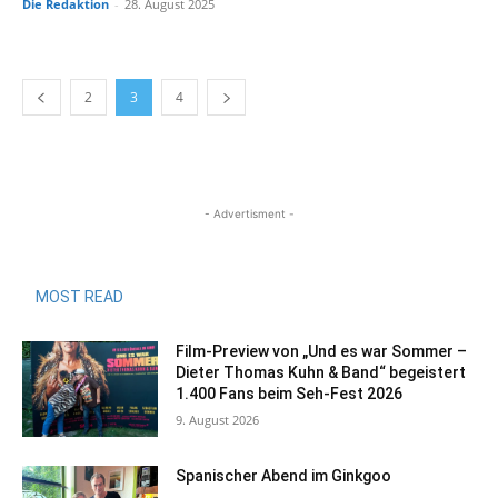
Die Redaktion
-
28. August 2025
2
3
4
- Advertisment -
MOST READ
Film-Preview von „Und es war Sommer –
Dieter Thomas Kuhn & Band“ begeistert
1.400 Fans beim Seh-Fest 2026
9. August 2026
Spanischer Abend im Ginkgoo